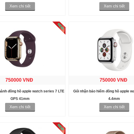
Xem chi tiết
Xem chi tiết
750000 VNĐ
750000 VNĐ
hành đồng hồ apple watch series 7 LTE
Gói nhận bảo hiểm đồng hồ apple wa
GPS 41mm
4.4mm
Xem chi tiết
Xem chi tiết