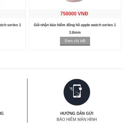
750000 VNĐ
tch series 1
Gói nhận bảo hiểm đồng hồ apple watch series 1
3.8mm
Xem chi tiết
NG
HƯỚNG DẪN GỬI
BẢO HIỂM MÀN HÌNH