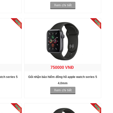
Xem chi tiết
750000 VNĐ
tch series 5
Gói nhận bảo hiểm đồng hồ apple watch series 5
4.0mm
Xem chi tiết