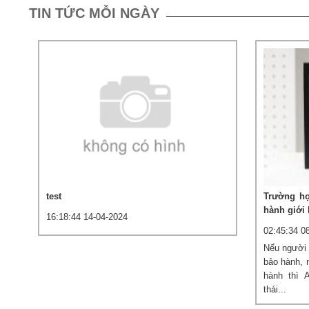
TIN TỨC MỖI NGÀY
test
Trường hợ
hành giới 
16:18:44 14-04-2024
02:45:34 0
Nếu người 
bảo hành, n
hành thì 
thái...