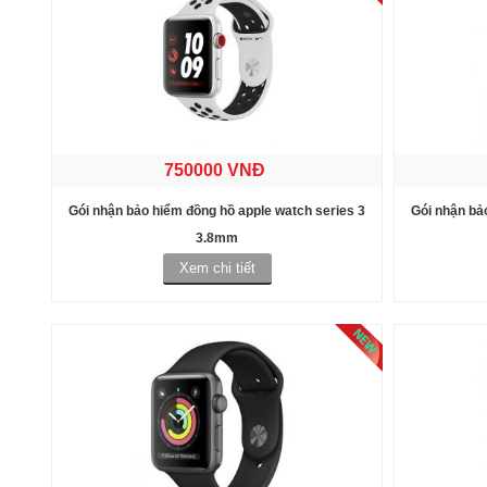
750000 VNĐ
Gói nhận bảo hiểm đồng hồ apple watch series 3
Gói nhận bả
3.8mm
Xem chi tiết