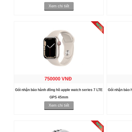
Xem chi tiết
750000 VNĐ
Gói nhận bảo hành đồng hồ apple watch series 7 LTE
Gói nhận bảo 
GPS 45mm
Xem chi tiết