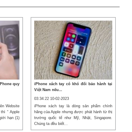
iPhone quy
iPhone xách tay có khó đổi bảo hành tại
Việt Nam nếu...
03:34:22 10-02-2023
rên Website
iPhone xách tay là dòng sản phẩm chính
thì “ Apple
hãng của Apple nhưng được phát hành từ thị
iới hạn (1)
trường quốc tế như Mỹ, Nhật, Singapore.
Chúng ta đều biết...