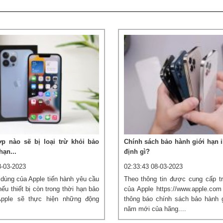
p nào sẽ bị loại trừ khỏi bảo
Chính sách bảo hành giới hạn 
hạn...
định gì?
8-03-2023
02:33:43 08-03-2023
dùng của Apple tiến hành yêu cầu
Theo thông tin được cung cấp t
ếu thiết bị còn trong thời hạn bảo
của Apple https://www.apple.com 
Apple sẽ thực hiện những động
thông báo chính sách bảo hành g
năm mới của hãng....