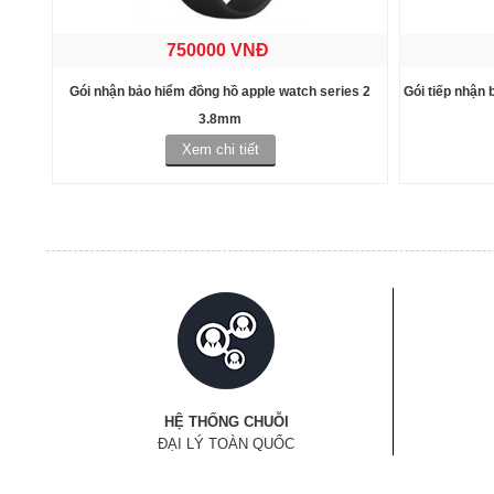
750000 VNĐ
Gói nhận bảo hiểm đồng hồ apple watch series 2
Gói tiếp nhận 
3.8mm
Xem chi tiết
HỆ THỐNG CHUỖI
ĐẠI LÝ TOÀN QUỐC