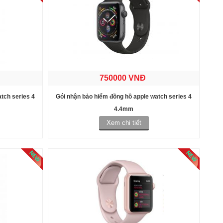
750000 VNĐ
tch series 4
Gói nhận bảo hiểm đồng hồ apple watch series 4
4.4mm
Xem chi tiết