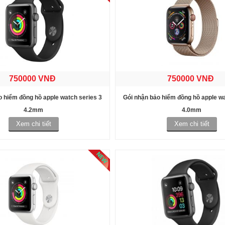
750000 VNĐ
750000 VNĐ
o hiểm đồng hồ apple watch series 3
Gói nhận bảo hiểm đồng hồ apple wa
4.2mm
4.0mm
Xem chi tiết
Xem chi tiết