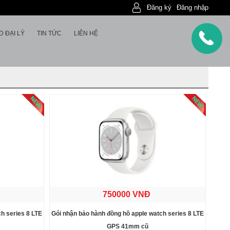
Đăng ký
Đăng nhập
D ĐẠI LÝ
TIN TỨC
LIÊN HỆ
750000 VNĐ
h series 8 LTE
Gói nhận bảo hành đồng hồ apple watch series 8 LTE
GPS 41mm cũ