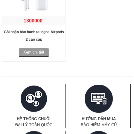
1300000
Gói nhận bảo hành tai nghe Airpods
2 cao cấp
Xem chi tiết
HỆ THỐNG CHUỖI
HƯỚNG DẪN MUA
ĐẠI LÝ TOÀN QUỐC
BẢO HIỂM MÁY CỦ