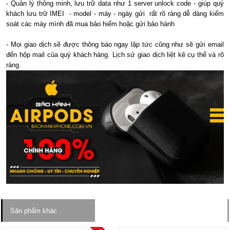
- Quản lý thông minh, lưu trữ data như 1 server unlock code - giúp quý
khách lưu trữ IMEI - model - máy - ngày gửi rất rõ ràng dễ dàng kiểm
soát các máy mình đã mua bảo hiểm hoặc gửi bảo hành
- Mọi giao dịch sẽ được thông báo ngay lập tức cũng như sẽ gửi email
đến hộp mail của quý khách hàng. Lịch sử giao dịch liệt kê cụ thể và rõ
ràng.
Sản phẩm khác