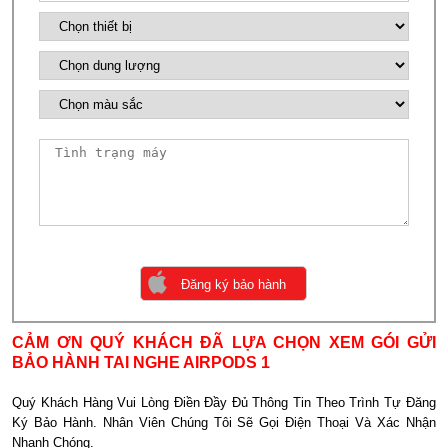
CẢM ƠN QUÝ KHÁCH ĐÃ LỰA CHỌN XEM GÓI GỬI
BẢO HÀNH TAI NGHE AIRPODS 1
Quý Khách Hàng Vui Lòng Điền Đầy Đủ Thông Tin Theo Trình Tự Đăng
Ký Bảo Hành. Nhân Viên Chúng Tôi Sẽ Gọi Điện Thoại Và Xác Nhận
Nhanh Chóng.