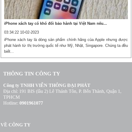
iPhone xách tay có khó đổi bảo hành tại Việt Nam nếu...
03:34:22 10-02-2023
iPhone xách tay là dòng sản phẩm chính hãng của Apple nhưng được
phát hành từ thị trường quốc tế như Mỹ, Nhật, Singapore. Chúng ta đều
biết...
THÔNG TIN CÔNG TY
Công ty TNHH VIỄN THÔNG ĐẠI PHÁT
Địa chỉ: 191 BIS (lầu 2) Lê Thánh Tôn, P. Bến Thành, Quận 1,
TPHCM
Hotline:
0901961077
VỀ CÔNG TY