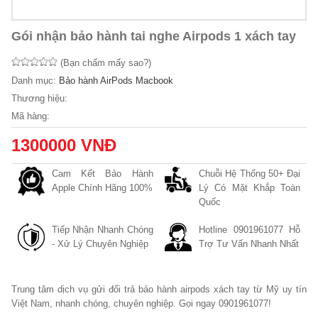
Gói nhận bảo hành tai nghe Airpods 1 xách tay
(Bạn chấm mấy sao?)
Danh mục:
Bảo hành AirPods Macbook
Thương hiệu:
Mã hàng:
1300000 VNĐ
Cam Kết Bảo Hành
Chuỗi Hệ Thống 50+ Đại
Apple Chính Hãng 100%
Lý Có Mặt Khắp Toàn
Quốc
Tiếp Nhận Nhanh Chóng
Hotline 0901961077 Hỗ
- Xử Lý Chuyên Nghiệp
Trợ Tư Vấn Nhanh Nhất
Trung tâm dịch vụ gửi đổi trả bảo hành airpods xách tay từ Mỹ uy tín
Việt Nam, nhanh chóng, chuyên nghiệp. Gọi ngay 0901961077!