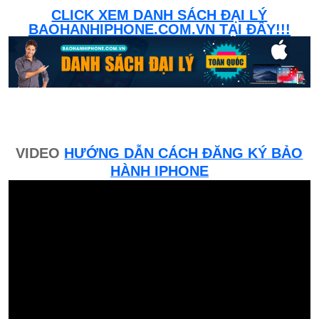
CLICK XEM DANH SÁCH ĐẠI LÝ
BAOHANHIPHONE.COM.VN TẠI ĐÂY!!!
VIDEO
HƯỚNG DẪN CÁCH ĐĂNG KÝ BẢO
HÀNH IPHONE