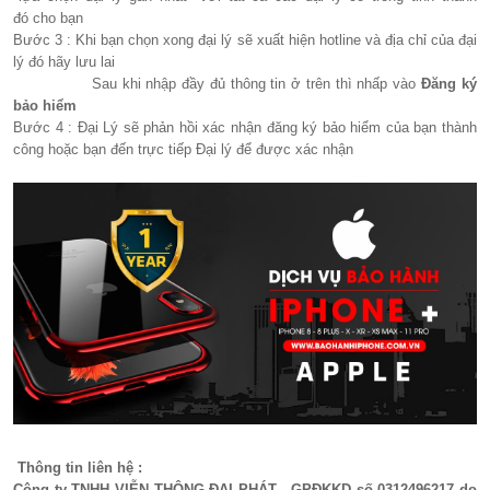
đó cho bạn
Bước 3 : Khi bạn chọn xong đại lý sẽ xuất hiện hotline và địa chỉ của đại
lý đó hãy lưu lai
Sau khi nhập đầy đủ thông tin ở trên thì nhấp vào
Đăng ký
bảo hiểm
Bước 4 : Đại Lý sẽ phản hồi xác nhận đăng ký bảo hiểm của bạn thành
công hoặc bạn đến trực tiếp Đại lý để được xác nhận
Thông tin liên hệ :
Công ty TNHH VIỄN THÔNG ĐẠI PHÁT - GPĐKKD số 0312496217 do