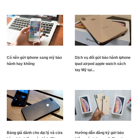
Có nên gửi iphone sang mỹ bảo
Dịch vụ đổi gửi bảo hành iphone
hành hay không
ipad airpod apple watch xách
tay Mỹ tại...
Bảng giá dành cho đại lý và cửa
Hướng dẫn đăng ký gửi bảo