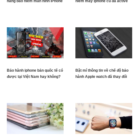
hàng bảo hiểm màn hình iPhone
hiểm máy iphone cũ đã active
Bảo hành iphone bản quốc tế có
Bật mí thông tin về chế độ bảo
được tại Việt Nam hay không?
hành Apple watch đã thay đổi