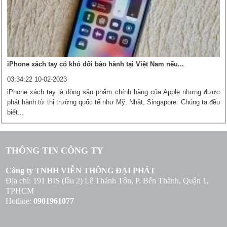
iPhone xách tay có khó đổi bảo hành tại Việt Nam nếu...
03:34:22 10-02-2023
iPhone xách tay là dòng sản phẩm chính hãng của Apple nhưng được
phát hành từ thị trường quốc tế như Mỹ, Nhật, Singapore. Chúng ta đều
biết...
THÔNG TIN CÔNG TY
Công ty TNHH VIỄN THÔNG ĐẠI PHÁT
Địa chỉ: 191 BIS (lầu 2) Lê Thánh Tôn, P. Bến Thành, Quận 1,
TPHCM
Hotline:
0901961077