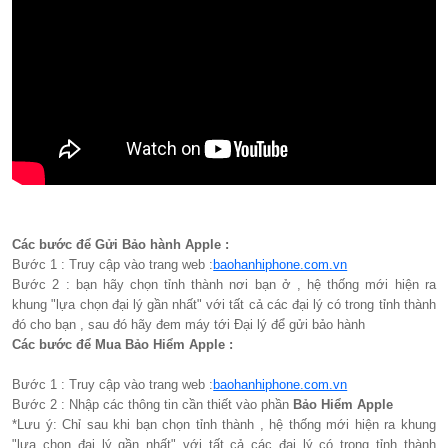
Các bước để Gửi Bảo hành Apple :
Bước 1 : Truy cập vào trang web :
baohanhiphone.com.vn
Bước 2 : bạn hãy chọn tỉnh thành nơi bạn ở , hệ thống mới hiện ra
khung "lựa chọn đại lý gần nhất" với tất cả các đại lý có trong tỉnh thành
đó cho bạn , sau đó hãy đem máy tới Đại lý để gửi bảo hành
Các bước để Mua Bảo Hiểm Apple :
Bước 1 : Truy cập vào trang web :
baohanhiphone.com.vn
Bước 2 : Nhập các thông tin cần thiết vào phần
Bảo Hiểm Apple
*Lưu ý: Chỉ sau khi bạn chọn tỉnh thành , hệ thống mới hiện ra khung
"lựa chọn đại lý gần nhất" với tất cả các đại lý có trong tỉnh thành