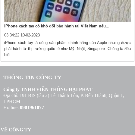
iPhone xách tay có khó đổi bảo hành tại Việt Nam nếu...
03:34:22 10-02-2023
iPhone xách tay là dòng sản phẩm chính hãng của Apple nhưng được
phát hành từ thị trường quốc tế như Mỹ, Nhật, Singapore. Chúng ta đều
biết...
THÔNG TIN CÔNG TY
Công ty TNHH VIỄN THÔNG ĐẠI PHÁT
Địa chỉ: 191 BIS (lầu 2) Lê Thánh Tôn, P. Bến Thành, Quận 1,
TPHCM
Hotline:
0901961077
VỀ CÔNG TY