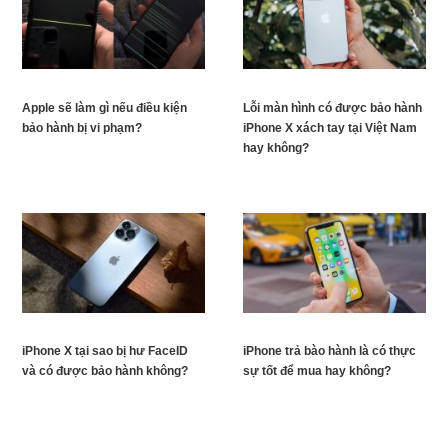
Apple sẽ làm gì nếu điều kiện
Lỗi màn hình có được bảo hành
bảo hành bị vi phạm?
iPhone X xách tay tại Việt Nam
hay không?
iPhone X tại sao bị hư FaceID
iPhone trả bào hành là có thực
và có được bảo hành không?
sự tốt để mua hay không?