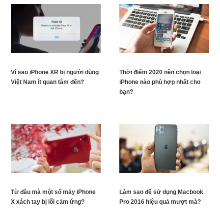
Vì sao iPhone XR bị người dùng
Thời điểm 2020 nên chọn loại
Việt Nam ít quan tâm đến?
iPhone nào phù hợp nhất cho
bạn?
Từ đâu mà một số máy iPhone
Làm sao để sử dụng Macbook
X xách tay bị lỗi cảm ứng?
Pro 2016 hiệu quả mượt mà?