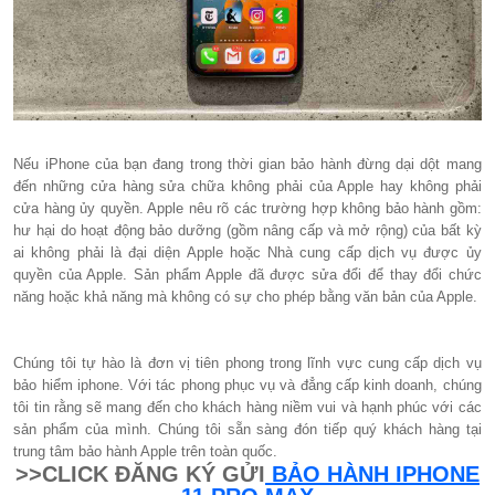
Nếu iPhone của bạn đang trong thời gian bảo hành đừng dại dột mang
đến những cửa hàng sửa chữa không phải của Apple hay không phải
cửa hàng ủy quyền. Apple nêu rõ các trường hợp không bảo hành gồm:
hư hại do hoạt động bảo dưỡng (gồm nâng cấp và mở rộng) của bất kỳ
ai không phải là đại diện Apple hoặc Nhà cung cấp dịch vụ được ủy
quyền của Apple. Sản phẩm Apple đã được sửa đổi để thay đổi chức
năng hoặc khả năng mà không có sự cho phép bằng văn bản của Apple.
Chúng tôi tự hào là đơn vị tiên phong trong lĩnh vực cung cấp dịch vụ
bảo hiểm iphone. Với tác phong phục vụ và đẳng cấp kinh doanh, chúng
tôi tin rằng sẽ mang đến cho khách hàng niềm vui và hạnh phúc với các
sản phẩm của mình. Chúng tôi sẵn sàng đón tiếp quý khách hàng tại
trung tâm bảo hành Apple trên toàn quốc.
>>CLICK ĐĂNG KÝ GỬI
BẢO HÀNH IPHONE