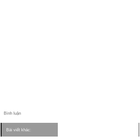
Bình luận
Bài viết khác: