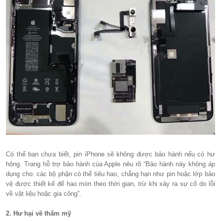
Có thể bạn chưa biết, pin iPhone sẽ không được bảo hành nếu có hư
hỏng. Trang hỗ trợ bảo hành của Apple nêu rõ “Bảo hành này không áp
dụng cho: các bộ phận có thể tiêu hao, chẳng hạn như pin hoặc lớp bảo
vệ được thiết kế để hao mòn theo thời gian, trừ khi xảy ra sự cố do lỗi
về vật liệu hoặc gia công”.
2. Hư hại về thẩm mỹ