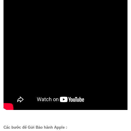
Các bước để Gửi Bảo hành Apple :