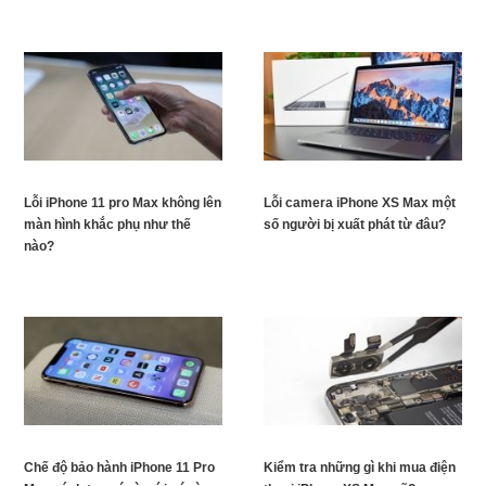
Lỗi iPhone 11 pro Max không lên
Lỗi camera iPhone XS Max một
màn hình khắc phụ như thế
số người bị xuất phát từ đâu?
nào?
Chế độ bảo hành iPhone 11 Pro
Kiểm tra những gì khi mua điện