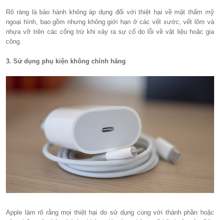
Rõ ràng là bảo hành không áp dụng đối với thiệt hại về mặt thẩm mỹ
ngoại hình, bao gồm nhưng không giới hạn ở các vết xước, vết lõm và
nhựa vỡ trên các cổng trừ khi xảy ra sự cố do lỗi về vật liệu hoặc gia
công.
3. Sử dụng phụ kiện không chính hãng
Apple làm rõ rằng mọi thiệt hại do sử dụng cùng với thành phần hoặc