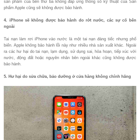
sản phẩm của bên thứ ba không đáp ứng thông số kỹ thuật của Sản
phẩm Apple cũng sẽ không được bảo hành.
4. iPhone sẽ không được bảo hành do rớt nước, các sự cố bên
ngoài
Tai nạn làm rơi iPhone vào nước là một tai nạn đáng tiếc nhưng phổ
biến. Apple không bảo hành lỗi này như nhiều nhà sản xuất khác. Ngoài
ra các hư hại do tai nạn, lạm dụng, sử dụng sai, hỏa hoạn, tiếp xúc với
nước, động đất hoặc nguyên nhân bên ngoài khác cũng không được
bảo hành.
5. Hư hại do sửa chữa, bảo dưỡng ở cửa hàng không chính hãng