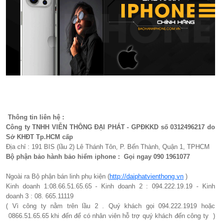
Thông tin liên hệ :
Công ty TNHH VIỄN THÔNG ĐẠI PHÁT - GPĐKKD số 0312496217 do
Sở KHĐT Tp.HCM cấp
Địa chỉ : 191 BIS (lầu 2) Lê Thánh Tôn, P. Bến Thành, Quận 1, TPHCM
Bộ phận bảo hành bảo hiểm iphone : Gọi ngay 090 1961077​
Ngoài ra Bộ phận bán linh phụ kiện (
http://daiphatvienthong.vn
)
Kinh doanh 1:08.66.51.65.65 - Kinh doanh 2 : 094.222.19.19 - Kinh
doanh 3 : 08. 665.11119
( Vì công ty nằm trên lầu 2 . Quý khách gọi 094.222.1919 hoặc
0866.51.65.65 khi đến để có nhân viên hỗ trợ quý khách đến công ty )