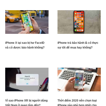
iPhone X tại sao bị hư FaceID
iPhone trả bào hành là có thực
và có được bảo hành không?
sự tốt để mua hay không?
Vì sao iPhone XR bị người dùng
Thời điểm 2020 nên chọn loại
Việt Nam ít quan tâm đến?
iPhone nào phù hợp nhất cho