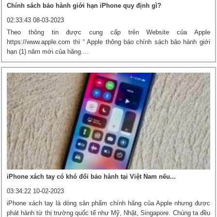
Chính sách bảo hành giới hạn iPhone quy định gì?
02:33:43 08-03-2023
Theo thông tin được cung cấp trên Website của Apple
https://www.apple.com thì “ Apple thông báo chính sách bảo hành giới
hạn (1) năm mới của hãng....
iPhone xách tay có khó đổi bảo hành tại Việt Nam nếu...
03:34:22 10-02-2023
iPhone xách tay là dòng sản phẩm chính hãng của Apple nhưng được
phát hành từ thị trường quốc tế như Mỹ, Nhật, Singapore. Chúng ta đều