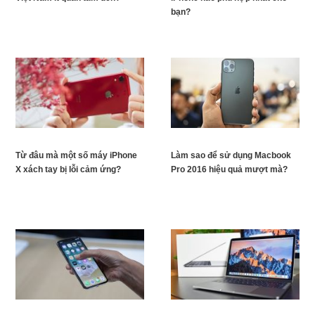
bạn?
Từ đâu mà một số máy iPhone
Làm sao để sử dụng Macbook
X xách tay bị lỗi cảm ứng?
Pro 2016 hiệu quả mượt mà?