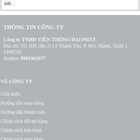
biết...
THÔNG TIN CÔNG TY
Công ty TNHH VIỄN THÔNG ĐẠI PHÁT
Địa chỉ: 191 BIS (lầu 2) Lê Thánh Tôn, P. Bến Thành, Quận 1,
TPHCM
Hotline:
0901961077
VỀ CÔNG TY
Giới thiệu
Hướng dẫn mua hàng
Hướng dẫn thanh toán
Chính sách đổi trả hàng
Chính sách bảo hành
Chính sách giao hàng