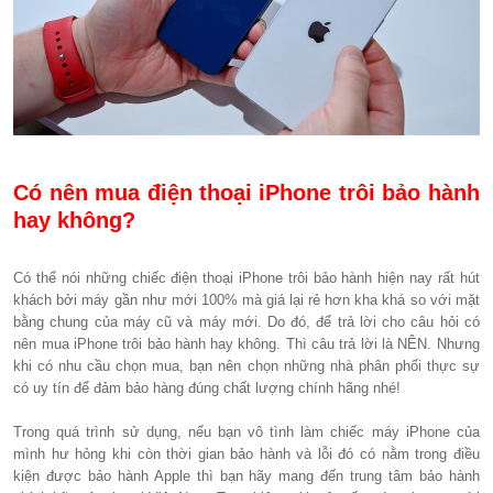
Có nên mua điện thoại iPhone trôi bảo hành
hay không?
Có thể nói những chiếc điện thoại iPhone trôi bảo hành hiện nay rất hút
khách bởi máy gần như mới 100% mà giá lại rẻ hơn kha khá so với mặt
bằng chung của máy cũ và máy mới. Do đó, để trả lời cho câu hỏi có
nên mua iPhone trôi bảo hành hay không. Thì câu trả lời là NÊN. Nhưng
khi có nhu cầu chọn mua, bạn nên chọn những nhà phân phối thực sự
có uy tín để đảm bảo hàng đúng chất lượng chính hãng nhé!
Trong quá trình sử dụng, nếu bạn vô tình làm chiếc máy iPhone của
mình hư hỏng khi còn thời gian bảo hành và lỗi đó có nằm trong điều
kiện được bảo hành Apple thì bạn hãy mang đến trung tâm bảo hành