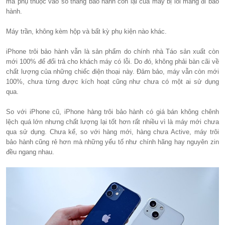
mà phụ thuộc vào số tháng bảo hành còn lại của máy bị lỗi mang đi bảo
hành.
Máy trần, không kèm hộp và bất kỳ phụ kiện nào khác.
iPhone trôi bảo hành vẫn là sản phẩm do chính nhà Táo sản xuất còn
mới 100% để đổi trả cho khách máy có lỗi. Do đó, không phải bàn cãi về
chất lượng của những chiếc điện thoại này. Đảm bảo, máy vẫn còn mới
100%, chưa từng được kích hoạt cũng như chưa có một ai sử dụng
qua.
So với iPhone cũ, iPhone hàng trôi bảo hành có giá bán không chênh
lệch quá lớn nhưng chất lượng lại tốt hơn rất nhiều vì là máy mới chưa
qua sử dụng. Chưa kể, so với hàng mới, hàng chưa Active, máy trôi
bảo hành cũng rẻ hơn mà những yếu tố như chính hãng hay nguyên zin
đều ngang nhau.