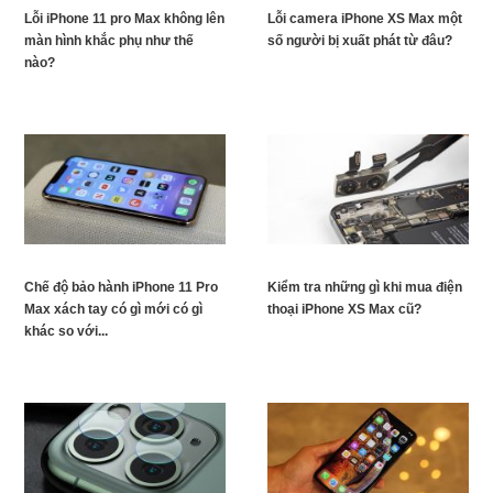
Lỗi iPhone 11 pro Max không lên
Lỗi camera iPhone XS Max một
màn hình khắc phụ như thế
số người bị xuất phát từ đâu?
nào?
Chế độ bảo hành iPhone 11 Pro
Kiểm tra những gì khi mua điện
Max xách tay có gì mới có gì
thoại iPhone XS Max cũ?
khác so với...