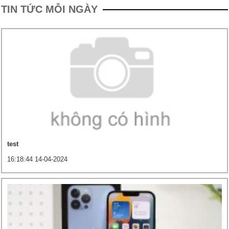
TIN TỨC MỖI NGÀY
test
16:18:44 14-04-2024