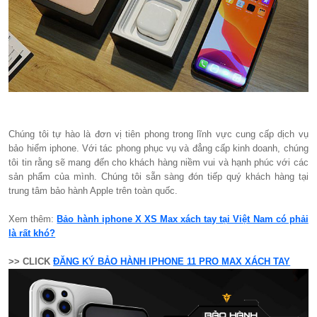
Chúng tôi tự hào là đơn vị tiên phong trong lĩnh vực cung cấp dịch vụ
bảo hiểm iphone. Với tác phong phục vụ và đẳng cấp kinh doanh, chúng
tôi tin rằng sẽ mang đến cho khách hàng niềm vui và hạnh phúc với các
sản phẩm của mình. Chúng tôi sẵn sàng đón tiếp quý khách hàng tại
trung tâm bảo hành Apple trên toàn quốc.
Xem thêm:
Bảo hành iphone X XS Max xách tay tại Việt Nam có phải
là rất khó?
>> CLICK
ĐĂNG KÝ BẢO HÀNH IPHONE 11 PRO MAX XÁCH TAY