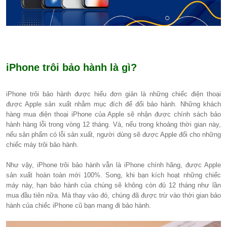
iPhone trôi bảo hành là gì?
iPhone trôi bảo hành được hiểu đơn giản là những chiếc điện thoại
được Apple sản xuất nhằm mục đích để đổi bảo hành. Những khách
hàng mua điện thoại iPhone của Apple sẽ nhận được chính sách bảo
hành hàng lỗi trong vòng 12 tháng. Và, nếu trong khoảng thời gian này,
nếu sản phẩm có lỗi sản xuất, người dùng sẽ được Apple đổi cho những
chiếc máy trôi bảo hành.
Như vậy, iPhone trôi bảo hành vẫn là iPhone chính hãng, được Apple
sản xuất hoàn toàn mới 100%. Song, khi bạn kích hoạt những chiếc
máy này, hạn bảo hành của chúng sẽ không còn đủ 12 tháng như lần
mua đầu tiên nữa. Mà thay vào đó, chúng đã được trừ vào thời gian bảo
hành của chiếc iPhone cũ bạn mang đi bảo hành.