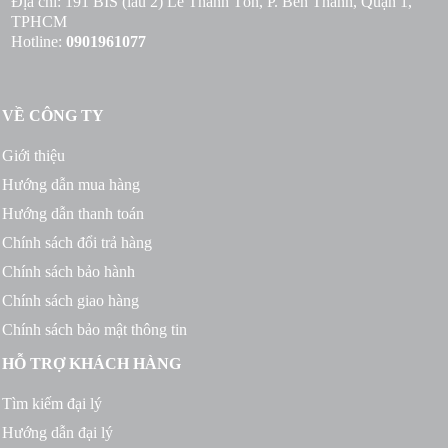
Địa chỉ: 191 BIS (lầu 2) Lê Thánh Tôn, P. Bến Thành, Quận 1,
TPHCM
Hotline:
0901961077
VỀ CÔNG TY
Giới thiệu
Hướng dẫn mua hàng
Hướng dẫn thanh toán
Chính sách đổi trả hàng
Chính sách bảo hành
Chính sách giao hàng
Chính sách bảo mật thông tin
HỖ TRỢ KHÁCH HÀNG
Tìm kiếm đại lý
Hướng dẫn đại lý