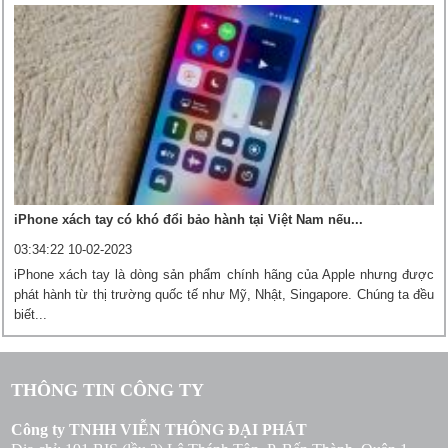
iPhone xách tay có khó đổi bảo hành tại Việt Nam nếu...
03:34:22 10-02-2023
iPhone xách tay là dòng sản phẩm chính hãng của Apple nhưng được
phát hành từ thị trường quốc tế như Mỹ, Nhật, Singapore. Chúng ta đều
biết...
THÔNG TIN CÔNG TY
Công ty TNHH VIỄN THÔNG ĐẠI PHÁT