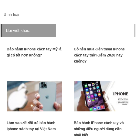
Bình luận
Bài viết khác:
Bảo hành iPhone xách tay Mỹ là
Có nên mua điện thoại iPhone
gì có tốt hơn không?
xách tay thời điểm 2020 hay
không?
Làm sao để đổi trả bảo hành
Bảo hành iPhone xách tay và
iphone xách tay tại Việt Nam
những điều người dùng cần
phải biết