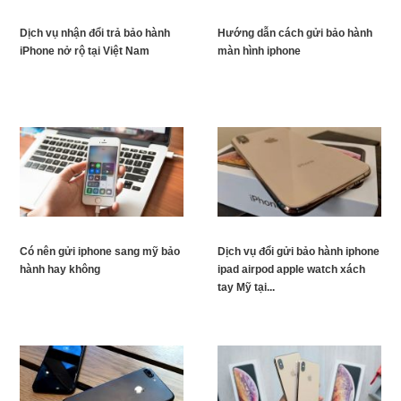
Dịch vụ nhận đổi trả bảo hành
Hướng dẫn cách gửi bảo hành
iPhone nở rộ tại Việt Nam
màn hình iphone
Có nên gửi iphone sang mỹ bảo
Dịch vụ đổi gửi bảo hành iphone
hành hay không
ipad airpod apple watch xách
tay Mỹ tại...