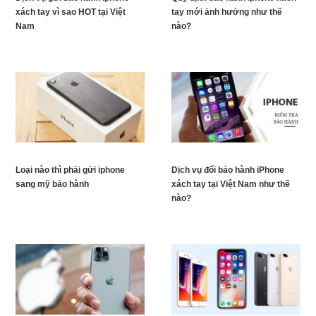
xách tay vì sao HOT tại Việt
tay mới ảnh hưởng như thế
Nam
nào?
Loại nào thì phải gửi iphone
Dịch vụ đổi bảo hành iPhone
sang mỹ bảo hành
xách tay tại Việt Nam như thế
nào?