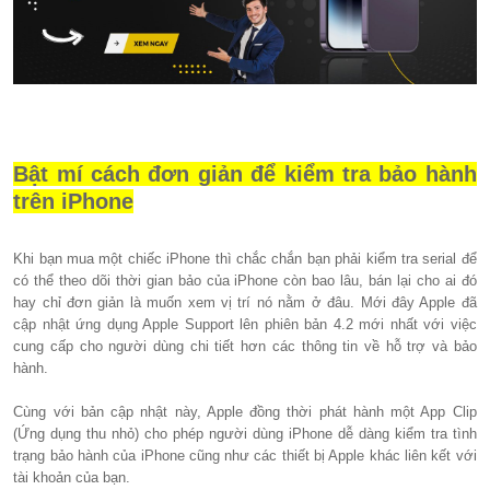
Bật mí cách đơn giản để kiểm tra bảo hành
trên iPhone
Khi bạn mua một chiếc iPhone thì chắc chắn bạn phải kiểm tra serial để
có thể theo dõi thời gian bảo của iPhone còn bao lâu, bán lại cho ai đó
hay chỉ đơn giản là muốn xem vị trí nó nằm ở đâu. Mới đây Apple đã
cập nhật ứng dụng Apple Support lên phiên bản 4.2 mới nhất với việc
cung cấp cho người dùng chi tiết hơn các thông tin về hỗ trợ và bảo
hành.
Cùng với bản cập nhật này, Apple đồng thời phát hành một App Clip
(Ứng dụng thu nhỏ) cho phép người dùng iPhone dễ dàng kiểm tra tình
trạng bảo hành của iPhone cũng như các thiết bị Apple khác liên kết với
tài khoản của bạn.