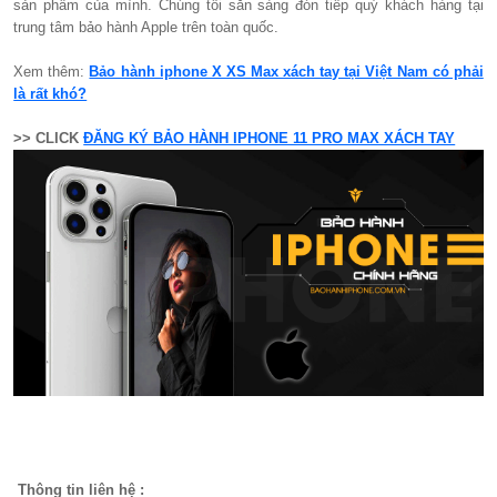
sản phẩm của mình. Chúng tôi sẵn sàng đón tiếp quý khách hàng tại
trung tâm bảo hành Apple trên toàn quốc.
Xem thêm:
Bảo hành iphone X XS Max xách tay tại Việt Nam có phải
là rất khó?
>> CLICK
ĐĂNG KÝ BẢO HÀNH IPHONE 11 PRO MAX XÁCH TAY
Thông tin liên hệ :