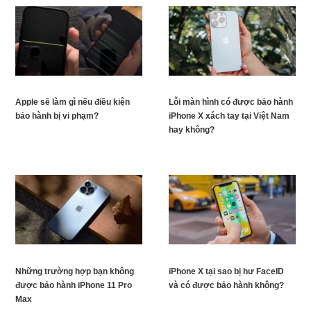
Apple sẽ làm gì nếu điều kiện
Lỗi màn hình có được bảo hành
bảo hành bị vi phạm?
iPhone X xách tay tại Việt Nam
hay không?
Những trường hợp bạn không
iPhone X tại sao bị hư FaceID
được bảo hành iPhone 11 Pro
và có được bảo hành không?
Max