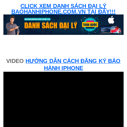
CLICK XEM DANH SÁCH ĐẠI LÝ
BAOHANHIPHONE.COM.VN TẠI ĐÂY!!!
VIDEO
HƯỚNG DẪN CÁCH ĐĂNG KÝ BẢO
HÀNH IPHONE