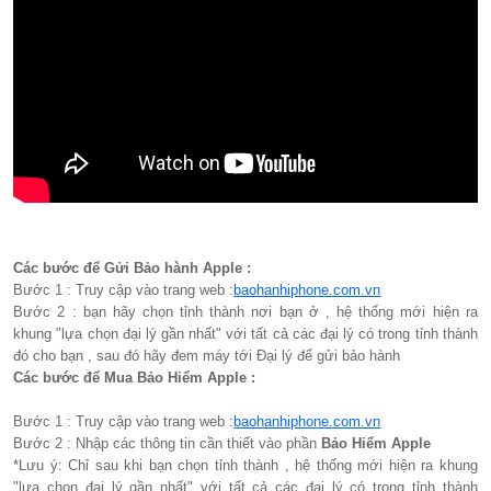
Các bước để Gửi Bảo hành Apple :
Bước 1 : Truy cập vào trang web :
baohanhiphone.com.vn
Bước 2 : bạn hãy chọn tỉnh thành nơi bạn ở , hệ thống mới hiện ra
khung "lựa chọn đại lý gần nhất" với tất cả các đại lý có trong tỉnh thành
đó cho bạn , sau đó hãy đem máy tới Đại lý để gửi bảo hành
Các bước để Mua Bảo Hiểm Apple :
Bước 1 : Truy cập vào trang web :
baohanhiphone.com.vn
Bước 2 : Nhập các thông tin cần thiết vào phần
Bảo Hiểm Apple
*Lưu ý: Chỉ sau khi bạn chọn tỉnh thành , hệ thống mới hiện ra khung
"lựa chọn đại lý gần nhất" với tất cả các đại lý có trong tỉnh thành