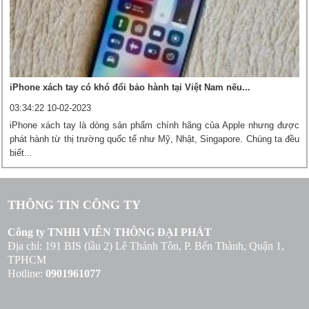
iPhone xách tay có khó đổi bảo hành tại Việt Nam nếu...
03:34:22 10-02-2023
iPhone xách tay là dòng sản phẩm chính hãng của Apple nhưng được
phát hành từ thị trường quốc tế như Mỹ, Nhật, Singapore. Chúng ta đều
biết...
THÔNG TIN CÔNG TY
Công ty TNHH VIỄN THÔNG ĐẠI PHÁT
Địa chỉ: 191 BIS (lầu 2) Lê Thánh Tôn, P. Bến Thành, Quận 1,
TPHCM
Hotline:
0901961077