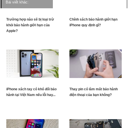
Bài viết khác:
Trường hợp nào sẽ bị loại trừ
Chính sách bảo hành giới hạn
khỏi bảo hành giới hạn của
iPhone quy định gì?
Apple?
iPhone xách tay có khó đổi bảo
Thay pin có làm mất bảo hành
hành tại Việt Nam nếu lỗi hay...
điện thoại của bạn không?