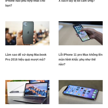
iPhone nào phù hợp nhất cho
X xách tay bị lỗi cảm ứng?
bạn?
Làm sao để sử dụng Macbook
Lỗi iPhone 11 pro Max không lên
Pro 2016 hiệu quả mượt mà?
màn hình khắc phụ như thế
nào?