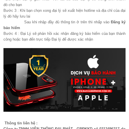
đó cho bạn
Bước 3 : Khi bạn chọn xong đại lý sẽ xuất hiện hotline và địa chỉ của đại
lý đó hãy lưu lai
Sau khi nhập đầy đủ thông tin ở trên thì nhấp vào
Đăng ký
bảo hiểm
Bước 4 : Đại Lý sẽ phản hồi xác nhận đăng ký bảo hiểm của bạn thành
công hoặc bạn đến trực tiếp Đại lý để được xác nhận
Thông tin liên hệ :
Công ty TNHH VIỄN THÔNG ĐẠI PHÁT - GPĐKKD số 0312496217 do