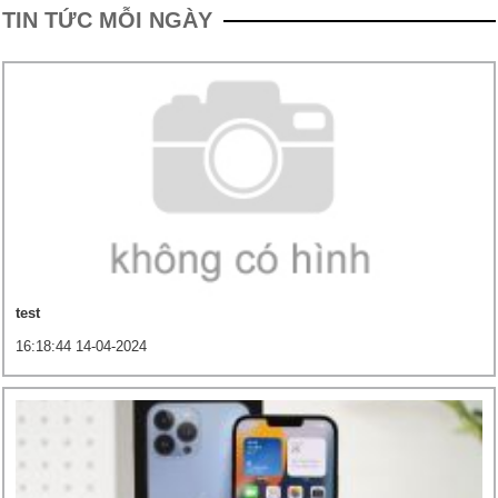
TIN TỨC MỖI NGÀY
test
16:18:44 14-04-2024