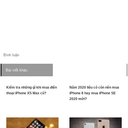
Bình luận
Bài viết khác:
Kiểm tra những gì khi mua điện
Năm 2020 liệu có còn nên mua
thoại iPhone XS Max cũ?
iPhone 8 hay mua iPhone SE
2020 mới?