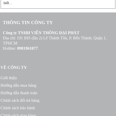
biết...
THÔNG TIN CÔNG TY
Công ty TNHH VIỄN THÔNG ĐẠI PHÁT
Địa chỉ: 191 BIS (lầu 2) Lê Thánh Tôn, P. Bến Thành, Quận 1,
TPHCM
Hotline:
0901961077
VỀ CÔNG TY
Giới thiệu
Hướng dẫn mua hàng
Hướng dẫn thanh toán
Chính sách đổi trả hàng
Chính sách bảo hành
Chính sách giao hàng