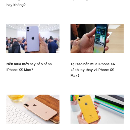
hay không?
Nên mua mới hay bảo hành
Tại sao nên mua iPhone XR
iPhone XS Max?
xách tay thay vì iPhone XS
Max?