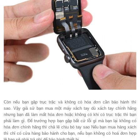
Còn nếu bạn gặp trục trặc và không có hóa đơn cần bảo hành thì
sao. Vậy giả sử bạn mua một máy xách tay dù xách tay chình hãng
nhưng bạn đã làm mất hóa đơn hoặc không có khi có trục trặc thì bạn
phải làm gì. Để trường hợp bạn gặp bất cứ lỗi gì mà bạn lại không có
hóa đơn chính hãng thì chả lẽ chịu bó tay sao Nếu bạn mua hàng xách
thì chỉ có cửa hàng bảo hành cho bạn, nếu bạn không có hoá đơn hợp
lệ bạn sẽ phải trả phí để bảo hành thiết bị.