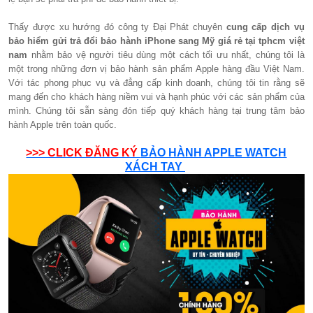
Thấy được xu hướng đó công ty Đại Phát chuyên
cung cấp dịch vụ
bảo hiểm gửi trả đổi bảo hành iPhone sang Mỹ giá rẻ tại tphcm việt
nam
nhằm bảo vệ người tiêu dùng một cách tối ưu nhất, chúng tôi là
một trong những đơn vị bảo hành sản phẩm Apple hàng đầu Việt Nam.
Với tác phong phục vụ và đẳng cấp kinh doanh, chúng tôi tin rằng sẽ
mang đến cho khách hàng niềm vui và hạnh phúc với các sản phẩm của
mình. Chúng tôi sẵn sàng đón tiếp quý khách hàng tại trung tâm bảo
hành Apple trên toàn quốc.
>>> CLICK ĐĂNG KÝ
BẢO HÀNH APPLE WATCH
XÁCH TAY