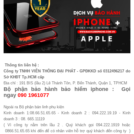
Thông tin liên hệ :
Công ty TNHH VIỄN THÔNG ĐẠI PHÁT - GPĐKKD số 0312496217 do
Sở KHĐT Tp.HCM cấp
Địa chỉ : 191 BIS (lầu 2) Lê Thánh Tôn, P. Bến Thành, Quận 1, TPHCM
Bộ phận bảo hành bảo hiểm iphone : Gọi
ngay
090 1961077​
Ngoài ra Bộ phận bán linh phụ kiện
Kinh doanh 1:08.66.51.65.65 - Kinh doanh 2 : 094.222.19.19 - Kinh
doanh 3 : 08. 665.11119
( Vì công ty nằm trên lầu 2 . Quý khách gọi 094.222.1919 hoặc
0866.51.65.65 khi đến để có nhân viên hỗ trợ quý khách đến công ty )