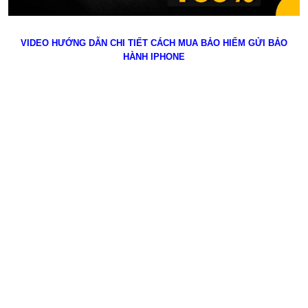
VIDEO HƯỚNG DẪN CHI TIẾT CÁCH MUA BẢO HIỂM GỬI BẢO
HÀNH IPHONE