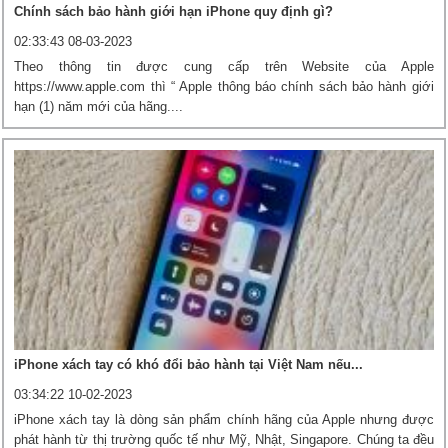
Chính sách bảo hành giới hạn iPhone quy định gì?
02:33:43 08-03-2023
Theo thông tin được cung cấp trên Website của Apple
https://www.apple.com thì “ Apple thông báo chính sách bảo hành giới
hạn (1) năm mới của hãng....
iPhone xách tay có khó đổi bảo hành tại Việt Nam nếu...
03:34:22 10-02-2023
iPhone xách tay là dòng sản phẩm chính hãng của Apple nhưng được
phát hành từ thị trường quốc tế như Mỹ, Nhật, Singapore. Chúng ta đều