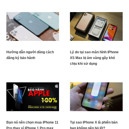
Hướng dẫn người dùng cách
Lý do tại sao màn hình iPhone
đăng ký bảo hành
XS Max bị ám vàng gây khó
chịu khi sử dụng
Bạn nó nên chọn mua iPhone 11
Tại sao iPhone X là phiên bản
Pro thay vì iPhone 1 Pro max
bạn không nên bỏ lỡ?