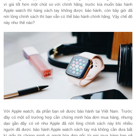
vì giá tốt hơn một chút so với chính hãng, trước kia muốn bảo hành
Apple watch thì hàng xách tay không được bảo hành, còn bây giờ đã
nới lỏng chính sách thì bạn vẫn có thể bảo hành chính hãng. Vậy chế độ
này như thê nào?
Với Apple watch, đa phần bạn sẽ được bảo hành tại Việt Nam. Trước
đây có một số trường hợp cần chứng minh hóa đơn mua hàng, nhưng
dạo gần đây có vẻ như Apple đã nới lỏng chính sách này khi nhiều
người đã được bảo hành Apple watch xách tay mà không cần đưa bất
kì giấy tờ chứng minh gì ngoài hóa đơn gốc từ nơi mua hàng bạn sẽ