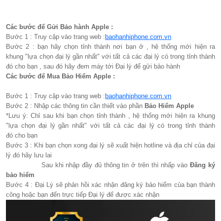
Các bước để Gửi Bảo hành Apple :
Bước 1 : Truy cập vào trang web :
baohanhiphone.com.vn
Bước 2 : bạn hãy chọn tỉnh thành nơi bạn ở , hệ thống mới hiện ra
khung "lựa chọn đại lý gần nhất" với tất cả các đại lý có trong tỉnh thành
đó cho bạn , sau đó hãy đem máy tới Đại lý để gửi bảo hành
Các bước để Mua Bảo Hiểm Apple :
Bước 1 : Truy cập vào trang web :
baohanhiphone.com.vn
Bước 2 : Nhập các thông tin cần thiết vào phần
Bảo Hiểm Apple
*Lưu ý: Chỉ sau khi bạn chọn tỉnh thành , hệ thống mới hiện ra khung
"lựa chọn đại lý gần nhất" với tất cả các đại lý có trong tỉnh thành
đó cho bạn
Bước 3 : Khi bạn chọn xong đại lý sẽ xuất hiện hotline và địa chỉ của đại
lý đó hãy lưu lai
Sau khi nhập đầy đủ thông tin ở trên thì nhấp vào
Đăng ký
bảo hiểm
Bước 4 : Đại Lý sẽ phản hồi xác nhận đăng ký bảo hiểm của bạn thành
công hoặc bạn đến trực tiếp Đại lý để được xác nhận