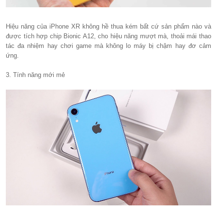
Hiệu năng của iPhone XR không hề thua kém bất cứ sản phẩm nào và
được tích hợp chip Bionic A12, cho hiệu năng mượt mà, thoải mái thao
tác đa nhiệm hay chơi game mà không lo máy bị chậm hay đơ cảm
ứng.
3. Tính năng mới mẻ