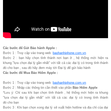
Các bước để Gửi Bảo hành Apple :
Bước 1 : Truy cập vào trang web :
baohanhiphone.com.vn
Bước 2 : bạn hãy chọn tỉnh thành nơi bạn ở , hệ thống mới hiện ra
khung "lựa chọn đại lý gần nhất" với tất cả các đại lý có trong tỉnh thành
đó cho bạn , sau đó hãy đem máy tới Đại lý để gửi bảo hành
Các bước để Mua Bảo Hiểm Apple :
Bước 1 : Truy cập vào trang web :
baohanhiphone.com.vn
Bước 2 : Nhập các thông tin cần thiết vào phần
Bảo Hiểm Apple
*Lưu ý: Chỉ sau khi bạn chọn tỉnh thành , hệ thống mới hiện ra khung
"lựa chọn đại lý gần nhất" với tất cả các đại lý có trong tỉnh thành
đó cho bạn
Bước 3 : Khi bạn chọn xong đại lý sẽ xuất hiện hotline và địa chỉ của đại