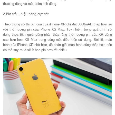
thường dùng và một esim linh động.
2.Pin trâu, hiệu năng cực tốt
Theo thông sô thì pin của của iPhone XR chỉ đạt 3000mAH thấp hơn so
với thời lượng pin của iPhone XS Max. Tuy nhiên, trong quá trình sử
dụng thực tế, người dùng nhận thấy rằng thời lượng pin của XR dùng
cao hơn hơn XS Max trong cùng một điều kiện sử dụng. Bởi lẽ, màn
hình của iPhone XR nhỏ hơn, độ phân giải màn hình cũng thấp hơn nên
có thể suy ra là sẽ ít hao pin hơn rất nhiều.