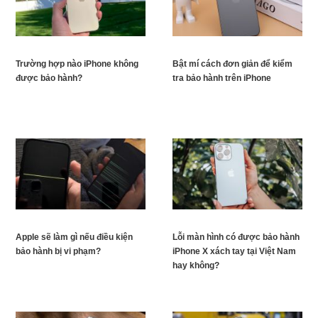
Trường hợp nào iPhone không
Bật mí cách đơn giản để kiểm
được bảo hành?
tra bảo hành trên iPhone
Apple sẽ làm gì nếu điều kiện
Lỗi màn hình có được bảo hành
bảo hành bị vi phạm?
iPhone X xách tay tại Việt Nam
hay không?