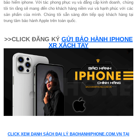
bảo hiểm iphone. Với tác phong phục vụ và đẳng cấp kinh doanh, chúng
tôi tin rằng sẽ mang đến cho khách hàng niềm vui và hạnh phúc với các
sản phẩm của mình. Chúng tôi sẵn sàng đón tiếp quý khách hàng tại
trung tâm bảo hành Apple trên toàn quốc.
>>CLICK ĐĂNG KÝ
GỬI BẢO HÀNH IPHONE
XR XÁCH TAY
CLICK XEM DANH SÁCH ĐẠI LÝ BAOHANHIPHONE.COM.VN TẠI