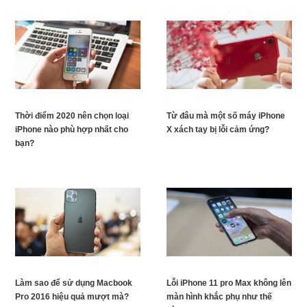
Thời điểm 2020 nên chọn loại
Từ đâu mà một số máy iPhone
iPhone nào phù hợp nhất cho
X xách tay bị lỗi cảm ứng?
bạn?
Làm sao để sử dụng Macbook
Lỗi iPhone 11 pro Max không lên
Pro 2016 hiệu quả mượt mà?
màn hình khắc phụ như thế