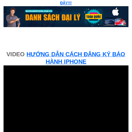
ĐÂY!!!
VIDEO
HƯỚNG DẪN CÁCH ĐĂNG KÝ BẢO
HÀNH IPHONE