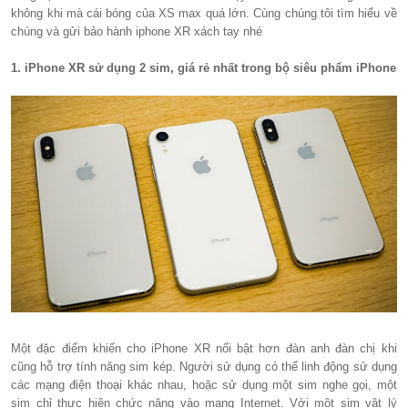
không khi mà cái bóng của XS max quá lớn. Cùng chúng tôi tìm hiểu về
chúng và gửi bảo hành iphone XR xách tay nhé
1. iPhone XR sử dụng 2 sim, giá rẻ nhất trong bộ siêu phẩm iPhone
Một đặc điểm khiến cho iPhone XR nổi bật hơn đàn anh đàn chị khi
cũng hỗ trợ tính năng sim kép. Người sử dụng có thể linh động sử dụng
các mạng điện thoại khác nhau, hoặc sử dụng một sim nghe gọi, một
sim chỉ thực hiện chức năng vào mạng Internet. Với một sim vật lý