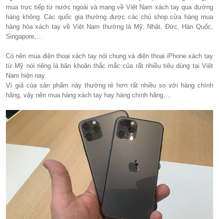
mua trực tiếp từ nước ngoài và mang về Việt Nam xách tay qua đường
hàng không. Các quốc gia thường được các chủ shop cửa hàng mua
hàng hóa xách tay về Việt Nam thường là Mỹ, Nhật, Đức, Hàn Quốc,
Singapore,…
Có nên mua điện thoại xách tay nói chung và điện thoại iPhone xách tay
từ Mỹ nói riêng là băn khoăn thắc mắc của rất nhiều tiêu dùng tại Việt
Nam hiện nay.
Vì giá của sản phẩm này thường rẻ hơn rất nhiều so với hàng chính
hãng, vậy nên mua hàng xách tay hay hàng chính hãng….