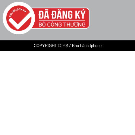
COPYRIGHT © 2017 Bảo hành Iphone