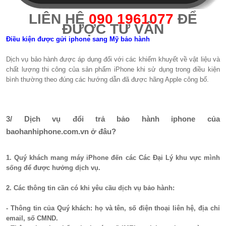
LIÊN HỆ
090 1961077
​ ĐỂ
ĐƯỢC TƯ VẤN
Điều kiện được gửi iphone sang Mỹ bảo hành
Dịch vụ bảo hành được áp dụng đối với các khiếm khuyết về vật liệu và
chất lượng thi công của sản phẩm iPhone khi sử dụng trong điều kiện
bình thường theo đúng các hướng dẫn đã được hãng Apple công bố.
3/ Dịch vụ đổi trả bảo hành iphone của
baohanhiphone.com.vn ở đâu?
1. Quý khách mang máy iPhone đến các Các Đại Lý khu vực mình
sống để được hưởng dịch vụ.
2. Các thông tin cần có khi yêu cầu dịch vụ bảo hành:
- Thông tin của Quý khách: họ và tên, số điện thoại liên hệ, địa chỉ
email, số CMND.