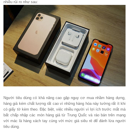
nhiều rủi ro như sau:
Người tiêu dùng có khả năng cao gặp nguy cơ mua nhầm hàng dựng,
hàng giả kém chất lượng rất cao vì những hàng hóa này tường rất ít khi
có giấy tờ kèm theo. Đặc biệt, việc nhiều người vì lợi ích trước mắt mà
bất chấp nhập các món hàng giả từ Trung Quốc và ráo bán trên mạng
với mác là hàng xách tay cùng với mức giá siêu rẻ để đánh lừa người
tiêu dùng.