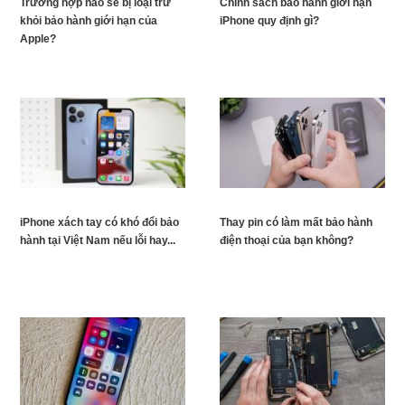
Trường hợp nào sẽ bị loại trừ
Chính sách bảo hành giới hạn
khỏi bảo hành giới hạn của
iPhone quy định gì?
Apple?
iPhone xách tay có khó đổi bảo
Thay pin có làm mất bảo hành
hành tại Việt Nam nếu lỗi hay...
điện thoại của bạn không?