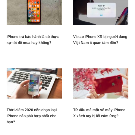
iPhone trả bào hành là có thực
Vì sao iPhone XR bị người dùng
sự tốt để mua hay không?
Việt Nam ít quan tâm đến?
Thời điểm 2020 nên chọn loại
Từ đâu mà một số máy iPhone
iPhone nào phù hợp nhất cho
X xách tay bị lỗi cảm ứng?
bạn?