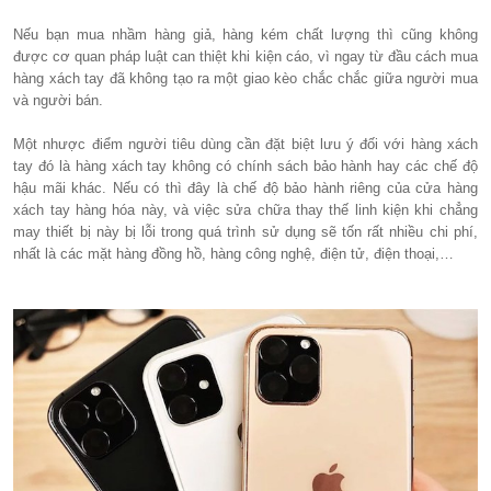
Nếu bạn mua nhầm hàng giả, hàng kém chất lượng thì cũng không
được cơ quan pháp luật can thiệt khi kiện cáo, vì ngay từ đầu cách mua
hàng xách tay đã không tạo ra một giao kèo chắc chắc giữa người mua
và người bán.
Một nhược điểm người tiêu dùng cần đặt biệt lưu ý đối với hàng xách
tay đó là hàng xách tay không có chính sách bảo hành hay các chế độ
hậu mãi khác. Nếu có thì đây là chế độ bảo hành riêng của cửa hàng
xách tay hàng hóa này, và việc sửa chữa thay thế linh kiện khi chẳng
may thiết bị này bị lỗi trong quá trình sử dụng sẽ tốn rất nhiều chi phí,
nhất là các mặt hàng đồng hồ, hàng công nghệ, điện tử, điện thoại,…