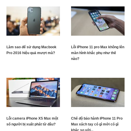
Làm sao để sử dụng Macbook
Lỗi iPhone 11 pro Max không lên
Pro 2016 hiệu quả mượt mà?
màn hình khắc phụ như thế
nào?
Lỗi camera iPhone XS Max một
Chế độ bảo hành iPhone 11 Pro
số người bị xuất phát từ đâu?
Max xách tay có gì mới có gì
khác so với...