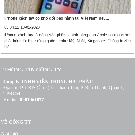
iPhone xách tay có khó đổi bảo hành tại Việt Nam nếu...
03:34:22 10-02-2023
iPhone xách tay là dòng sản phẩm chính hãng của Apple nhưng được
phát hành từ thị trường quốc tế như Mỹ, Nhật, Singapore. Chúng ta đều
biết...
THÔNG TIN CÔNG TY
Công ty TNHH VIỄN THÔNG ĐẠI PHÁT
Địa chỉ: 191 BIS (lầu 2) Lê Thánh Tôn, P. Bến Thành, Quận 1,
TPHCM
Hotline:
0901961077
VỀ CÔNG TY
Giới thiệu