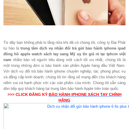
Từ đây bạn không phải lo lắng nữa khi đã có chúng tôi, công ty Đại Phát
tự hào là
trung tâm dịch vụ nhận đổi trả gửi bảo hành iphone ipad
đồng hồ apple watch xách tay sang Mỹ uy tín giá rẻ tại tphcm việt
nam
nhằm bảo vệ người tiêu dùng một cách tối ưu nhất, chúng tôi là
một trong những đơn vị bảo hành sản phẩm Apple hàng đầu Việt Nam.
Với dịch vụ đổi trả bảo hành iphone chuyên nghiệp, tác phong phục vụ
và đẳng cấp kinh doanh, chúng tôi tin rằng sẽ mang đến cho khách hàng
niềm vui và hạnh phúc với các sản phẩm của mình. Chúng tôi sẵn sàng
đón tiếp quý khách hàng tại trung tâm bảo hành Apple trên toàn quốc.
>>> CLICK ĐĂNG KÝ
BẢO HÀNH IPHONE XÁCH TAY CHÍNH
HÃNG