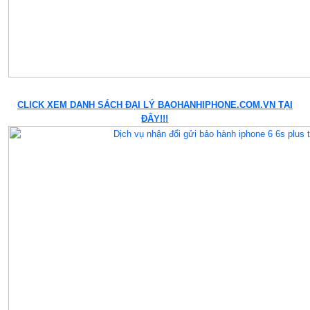
CLICK XEM DANH SÁCH ĐẠI LÝ BAOHANHIPHONE.COM.VN TẠI
ĐÂY!!!