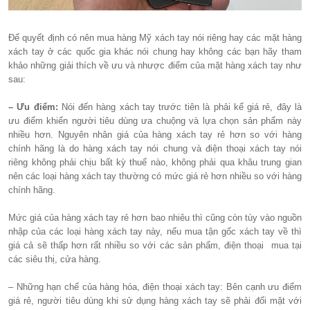
Để quyết định có nên mua hàng Mỹ xách tay nói riêng hay các mặt hàng
xách tay ở các quốc gia khác nói chung hay không các bạn hãy tham
khảo những giải thích về ưu và nhược điểm của mặt hàng xách tay như
sau:
– Ưu điểm:
Nói đến hàng xách tay trước tiên là phải kể giá rẻ, đây là
ưu điểm khiến người tiêu dùng ưa chuộng và lựa chọn sản phẩm này
nhiều hơn. Nguyên nhân giá của hàng xách tay rẻ hơn so với hàng
chính hãng là do hàng xách tay nói chung và điện thoại xách tay nói
riêng không phải chịu bất kỳ thuế nào, không phải qua khâu trung gian
nên các loại hàng xách tay thường có mức giá rẻ hơn nhiều so với hàng
chính hãng.
Mức giá của hàng xách tay rẻ hơn bao nhiêu thì cũng còn tùy vào nguồn
nhập của các loại hàng xách tay này, nếu mua tận gốc xách tay về thì
giá cả sẽ thấp hơn rất nhiều so với các sản phẩm, điện thoại mua tại
các siêu thị, cửa hàng.
– Những hạn chế của hàng hóa, điện thoại xách tay: Bên cạnh ưu điểm
giá rẻ, người tiêu dùng khi sử dụng hàng xách tay sẽ phải đối mặt với