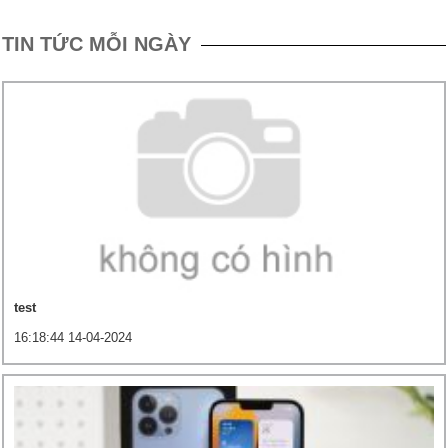
TIN TỨC MỖI NGÀY
test
16:18:44 14-04-2024