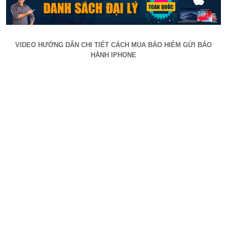
VIDEO HƯỚNG DẪN CHI TIẾT CÁCH MUA BẢO HIỂM GỬI BẢO
HÀNH IPHONE