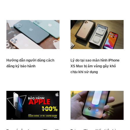
Hướng dẫn người dùng cách
Lý do tại sao màn hình iPhone
đăng ký bảo hành
XS Max bị ám vàng gây khó
chịu khi sử dụng