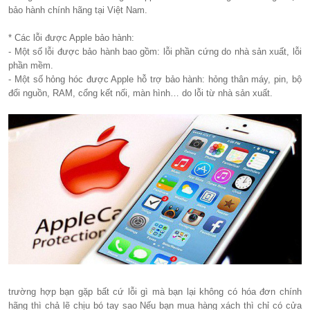
bảo hành chính hãng tại Việt Nam.
* Các lỗi được Apple bảo hành:
- Một số lỗi được bảo hành bao gồm: lỗi phần cứng do nhà sản xuất, lỗi
phần mềm.
- Một số hỏng hóc được Apple hỗ trợ bảo hành: hỏng thân máy, pin, bộ
đổi nguồn, RAM, cổng kết nối, màn hình… do lỗi từ nhà sản xuất.
trường hợp bạn gặp bất cứ lỗi gì mà bạn lại không có hóa đơn chính
hãng thì chả lẽ chịu bó tay sao Nếu bạn mua hàng xách thì chỉ có cửa