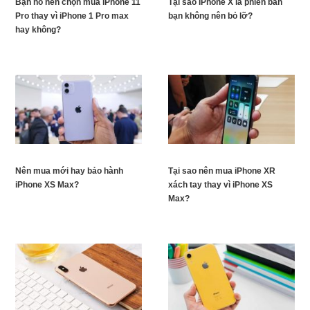
Bạn nó nên chọn mua iPhone 11
Tại sao iPhone X là phiên bản
Pro thay vì iPhone 1 Pro max
bạn không nên bỏ lỡ?
hay không?
Nên mua mới hay bảo hành
Tại sao nên mua iPhone XR
iPhone XS Max?
xách tay thay vì iPhone XS
Max?