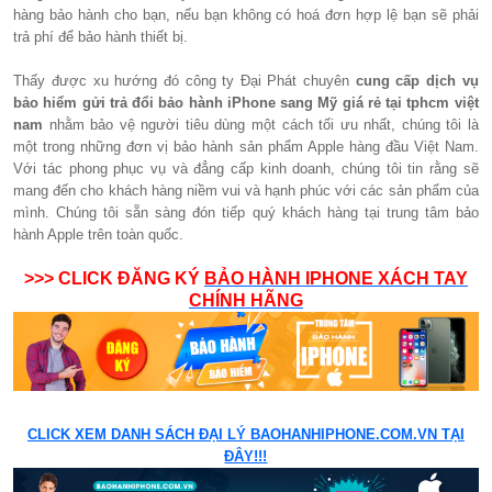
hàng bảo hành cho bạn, nếu bạn không có hoá đơn hợp lệ bạn sẽ phải
trả phí để bảo hành thiết bị.
Thấy được xu hướng đó công ty Đại Phát chuyên
cung cấp dịch vụ
bảo hiểm gửi trả đổi bảo hành iPhone sang Mỹ giá rẻ tại tphcm việt
nam
nhằm bảo vệ người tiêu dùng một cách tối ưu nhất, chúng tôi là
một trong những đơn vị bảo hành sản phẩm Apple hàng đầu Việt Nam.
Với tác phong phục vụ và đẳng cấp kinh doanh, chúng tôi tin rằng sẽ
mang đến cho khách hàng niềm vui và hạnh phúc với các sản phẩm của
mình. Chúng tôi sẵn sàng đón tiếp quý khách hàng tại trung tâm bảo
hành Apple trên toàn quốc.
>>> CLICK ĐĂNG KÝ
BẢO HÀNH IPHONE XÁCH TAY
CHÍNH HÃNG
CLICK XEM DANH SÁCH ĐẠI LÝ BAOHANHIPHONE.COM.VN TẠI
ĐÂY!!!