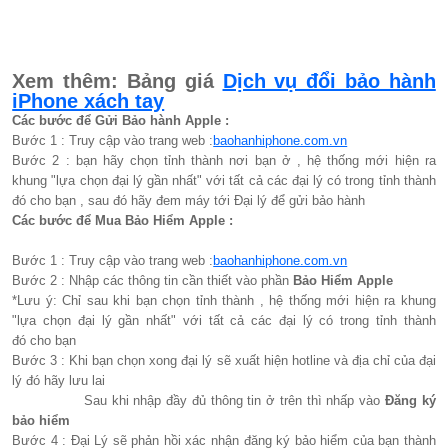
Xem thêm: Bảng giá
Dịch vụ đổi bảo hành
iPhone xách tay
Các bước để Gửi Bảo hành Apple :
Bước 1 : Truy cập vào trang web :
baohanhiphone.com.vn
Bước 2 : bạn hãy chọn tỉnh thành nơi bạn ở , hệ thống mới hiện ra
khung "lựa chọn đại lý gần nhất" với tất cả các đại lý có trong tỉnh thành
đó cho bạn , sau đó hãy đem máy tới Đại lý để gửi bảo hành
Các bước để Mua Bảo Hiểm Apple :
Bước 1 : Truy cập vào trang web :
baohanhiphone.com.vn
Bước 2 : Nhập các thông tin cần thiết vào phần
Bảo Hiểm Apple
*Lưu ý: Chỉ sau khi bạn chọn tỉnh thành , hệ thống mới hiện ra khung
"lựa chọn đại lý gần nhất" với tất cả các đại lý có trong tỉnh thành
đó cho bạn
Bước 3 : Khi bạn chọn xong đại lý sẽ xuất hiện hotline và địa chỉ của đại
lý đó hãy lưu lai
Sau khi nhập đầy đủ thông tin ở trên thì nhấp vào
Đăng ký
bảo hiểm
Bước 4 : Đại Lý sẽ phản hồi xác nhận đăng ký bảo hiểm của bạn thành