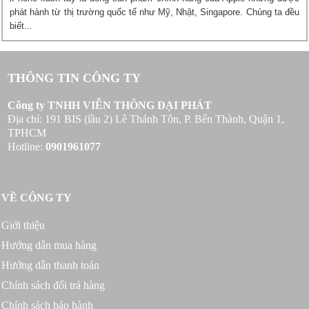
phát hành từ thị trường quốc tế như Mỹ, Nhật, Singapore. Chúng ta đều
biết...
THÔNG TIN CÔNG TY
Công ty TNHH VIỄN THÔNG ĐẠI PHÁT
Địa chỉ: 191 BIS (lầu 2) Lê Thánh Tôn, P. Bến Thành, Quận 1,
TPHCM
Hotline:
0901961077
VỀ CÔNG TY
Giới thiệu
Hướng dẫn mua hàng
Hướng dẫn thanh toán
Chính sách đổi trả hàng
Chính sách bảo hành