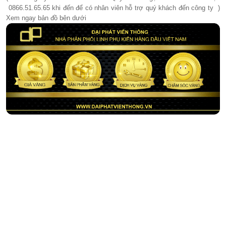
0866.51.65.65 khi đến để có nhân viên hỗ trợ quý khách đến công ty )
Xem ngay bản đồ bên dưới