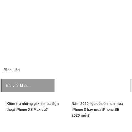
Bình luận
Bài viết khác:
Kiểm tra những gì khi mua điện
Năm 2020 liệu có còn nên mua
thoại iPhone XS Max cũ?
iPhone 8 hay mua iPhone SE
2020 mới?