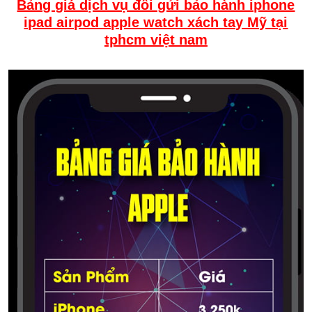
Bảng giá dịch vụ đổi gửi bảo hành iphone
ipad airpod apple watch xách tay Mỹ tại
tphcm việt nam