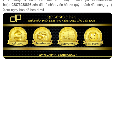
hoặc
02873088898
đến để có nhân viên hỗ trợ quý khách đến công ty )
Xem ngay bản đồ bên dưới