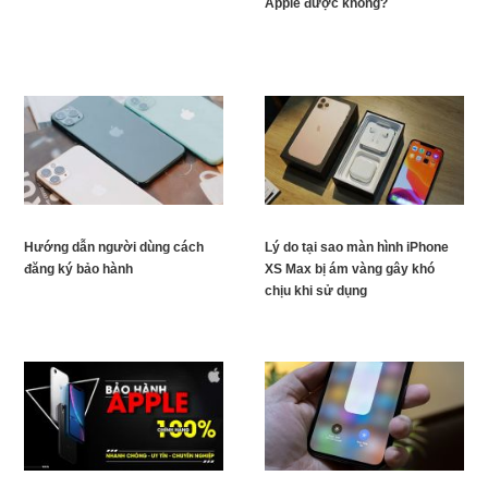
Apple được không?
Hướng dẫn người dùng cách
Lý do tại sao màn hình iPhone
đăng ký bảo hành
XS Max bị ám vàng gây khó
chịu khi sử dụng