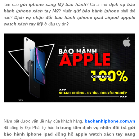
gửi iphone sang Mỹ bảo hành
dịch vụ bảo
làm sao
? Có ai mở
hành iphone xách tay Mỹ
gửi bảo hành iphone
? Muốn
phải thế
Dịch vụ nhận đổi bảo hành iphone ipad airpod appple
nào?
watch xách tay Mỹ
ở đâu uy tín?
baohanhiphone.com.vn
Nắm bắt được vấn đề này của khách hàng,
trung tâm dịch vụ nhận đổi trả gửi
đã công ty Đại Phát tự hào là
bảo hành iphone ipad đồng hồ apple watch xách tay sang