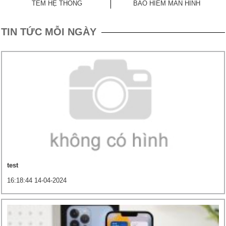
TEM HỆ THỐNG
BẢO HIỂM MÀN HÌNH
TIN TỨC MỖI NGÀY
test
16:18:44 14-04-2024