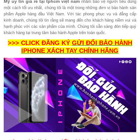
Mỹ uy tín giá rẻ tại tphcm việt nam
nhằm bảo vệ người tiêu dùng
một cách tối ưu nhất, chúng tôi là một trong những đơn vị bảo hành sản
phẩm Apple hàng đầu Việt Nam. Với tác phong phục vụ và đẳng cấp
kinh doanh, chúng tôi tin rằng sẽ mang đến cho khách hàng niềm vui và
hạnh phúc với các sản phẩm của mình. Chúng tôi sẵn sàng đón tiếp quý
khách hàng tại trung tâm bảo hành Apple trên toàn quốc.
>>> CLICK ĐĂNG KÝ
GỬI ĐỔI BẢO HÀNH
IPHONE XÁCH TAY CHÍNH HÃNG