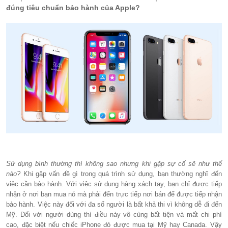
đúng tiêu chuẩn bảo hành của Apple?
Sử dụng bình thường thì không sao nhưng khi gặp sự cố sẽ như thế
nào?
Khi gặp vấn đề gì trong quá trình sử dụng, bạn thường nghĩ đến
việc cần bảo hành. Với việc sử dụng hàng xách tay, bạn chỉ được tiếp
nhận ở nơi bạn mua nó mà phải đến trực tiếp nơi bán để được tiếp nhận
bảo hành. Việc này đối với đa số người là bất khả thi vì không dễ đi đến
Mỹ. Đối với người dùng thì điều này vô cùng bất tiện và mất chi phí
cao, đặc biệt nếu chiếc iPhone đó được mua tại Mỹ hay Canada. Vậy