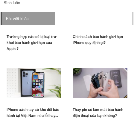
Bình luận
Bài viết khác:
Trường hợp nào sẽ bị loại trừ
Chính sách bảo hành giới hạn
khỏi bảo hành giới hạn của
iPhone quy định gì?
Apple?
iPhone xách tay có khó đổi bảo
Thay pin có làm mất bảo hành
hành tại Việt Nam nếu lỗi hay...
điện thoại của bạn không?