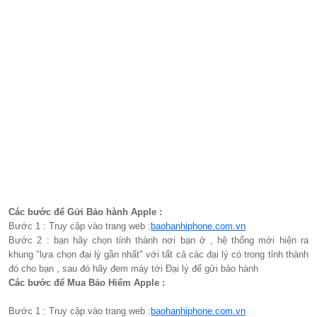
Các bước để Gửi Bảo hành Apple :
Bước 1 : Truy cập vào trang web :
baohanhiphone.com.vn
Bước 2 : bạn hãy chọn tỉnh thành nơi bạn ở , hệ thống mới hiện ra
khung "lựa chọn đại lý gần nhất" với tất cả các đại lý có trong tỉnh thành
đó cho bạn , sau đó hãy đem máy tới Đại lý để gửi bảo hành
Các bước để Mua Bảo Hiểm Apple :
Bước 1 : Truy cập vào trang web :
baohanhiphone.com.vn