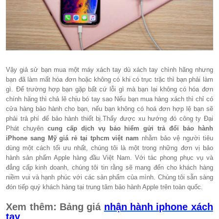
Vậy giả sử bạn mua một máy xách tay dù xách tay chình hãng nhưng
bạn đã làm mất hóa đơn hoặc không có khi có trục trặc thì bạn phải làm
gì. Để trường hợp bạn gặp bất cứ lỗi gì mà bạn lại không có hóa đơn
chính hãng thì chả lẽ chịu bó tay sao Nếu bạn mua hàng xách thì chỉ có
cửa hàng bảo hành cho bạn, nếu bạn không có hoá đơn hợp lệ bạn sẽ
phải trả phí để bảo hành thiết bị.Thấy được xu hướng đó công ty Đại
Phát chuyên
cung cấp dịch vụ bảo hiểm gửi trả đổi bảo hành
iPhone sang Mỹ giá rẻ tại tphcm việt nam
nhằm bảo vệ người tiêu
dùng một cách tối ưu nhất, chúng tôi là một trong những đơn vị bảo
hành sản phẩm Apple hàng đầu Việt Nam. Với tác phong phục vụ và
đẳng cấp kinh doanh, chúng tôi tin rằng sẽ mang đến cho khách hàng
niềm vui và hạnh phúc với các sản phẩm của mình. Chúng tôi sẵn sàng
đón tiếp quý khách hàng tại trung tâm bảo hành Apple trên toàn quốc.
Xem thêm: Bảng giá
nhận hành iphone xách
tay