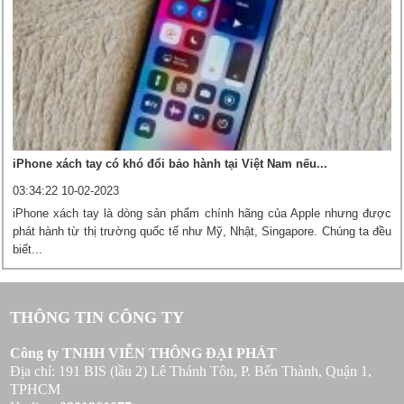
iPhone xách tay có khó đổi bảo hành tại Việt Nam nếu...
03:34:22 10-02-2023
iPhone xách tay là dòng sản phẩm chính hãng của Apple nhưng được
phát hành từ thị trường quốc tế như Mỹ, Nhật, Singapore. Chúng ta đều
biết...
THÔNG TIN CÔNG TY
Công ty TNHH VIỄN THÔNG ĐẠI PHÁT
Địa chỉ: 191 BIS (lầu 2) Lê Thánh Tôn, P. Bến Thành, Quận 1,
TPHCM