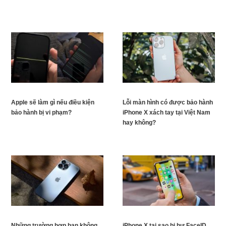
Apple sẽ làm gì nếu điều kiện
Lỗi màn hình có được bảo hành
bảo hành bị vi phạm?
iPhone X xách tay tại Việt Nam
hay không?
Những trường hợp bạn không
iPhone X tại sao bị hư FaceID