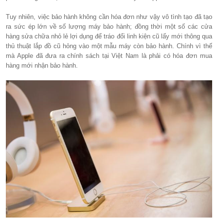
Tuy nhiên, việc bảo hành không cần hóa đơn như vậy vô tình tạo đã tạo
ra sức ép lớn về số lượng máy bảo hành; đồng thời một số các cửa
hàng sửa chữa nhỏ lẻ lợi dụng để tráo đổi linh kiện cũ lấy mới thông qua
thủ thuật lắp đồ cũ hỏng vào một mẫu máy còn bảo hành. Chính vì thế
mà Apple đã đưa ra chính sách tại Việt Nam là phải có hóa đơn mua
hàng mới nhận bảo hành.