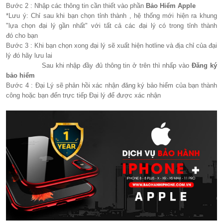
Bước 2 : Nhập các thông tin cần thiết vào phần
Bảo Hiểm Apple
*Lưu ý: Chỉ sau khi bạn chọn tỉnh thành , hệ thống mới hiện ra khung
"lựa chọn đại lý gần nhất" với tất cả các đại lý có trong tỉnh thành
đó cho bạn
Bước 3 : Khi bạn chọn xong đại lý sẽ xuất hiện hotline và địa chỉ của đại
lý đó hãy lưu lai
Sau khi nhập đầy đủ thông tin ở trên thì nhấp vào
Đăng ký
bảo hiểm
Bước 4 : Đại Lý sẽ phản hồi xác nhận đăng ký bảo hiểm của bạn thành
công hoặc bạn đến trực tiếp Đại lý để được xác nhận