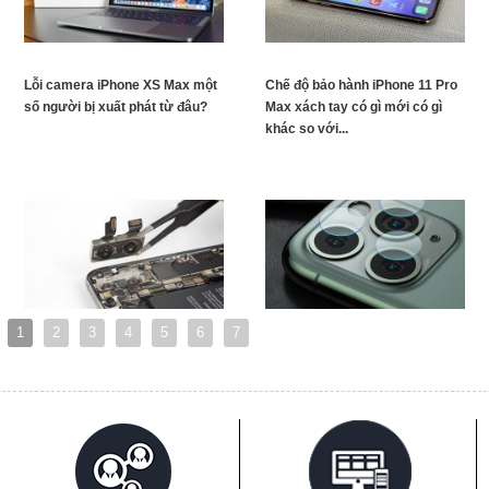
Lỗi camera iPhone XS Max một
Chế độ bảo hành iPhone 11 Pro
số người bị xuất phát từ đâu?
Max xách tay có gì mới có gì
khác so với...
1
2
3
4
5
6
7