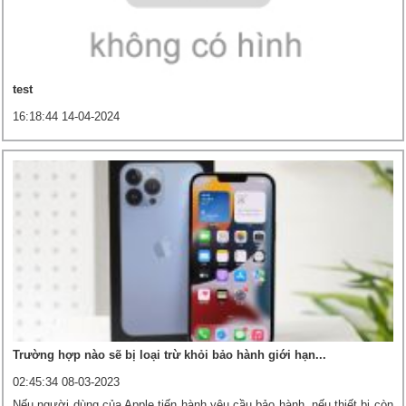
test
16:18:44 14-04-2024
Trường hợp nào sẽ bị loại trừ khỏi bảo hành giới hạn...
02:45:34 08-03-2023
Nếu người dùng của Apple tiến hành yêu cầu bảo hành, nếu thiết bị còn