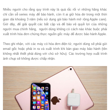
Nhiều người cho rằng quy trình này là quá rắc rối vì những hãng khác
chỉ cần sễ series máy để bảo hành, còn ít ai giữ hóa đơ trong một thời
gian dài khoảng 3 năm (nếu sử dụng gói bảo hành mở rộng Apple care).
Giờ đây, để giãi quyết các bất cập và để bảo vệ quyề lợi của những
người mua chính hãng, người dùng không có cách nào khác buộc phải
xuất trình hóa đơn chứng thực nguồn gốc máy để được bảo hành Apple.
Theo ghi nhận, với các máy có hóa đơn điện tử, người dùng sẽ phải gửi
email gốc hoặc phải in ra và xuất trình khi bàn giao máy bảo hành (tên
không nhất thiết phải đúng với chủ sở hữu). Các trường hợp xuất trình
ảnh chụp sẽ không được chấp nhận.