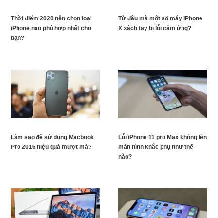
Thời điểm 2020 nên chọn loại
Từ đâu mà một số máy iPhone
iPhone nào phù hợp nhất cho
X xách tay bị lỗi cảm ứng?
bạn?
Làm sao để sử dụng Macbook
Lỗi iPhone 11 pro Max không lên
Pro 2016 hiệu quả mượt mà?
màn hình khắc phụ như thế
nào?