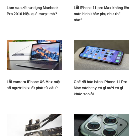
Làm sao để sử dụng Macbook
Lỗi iPhone 11 pro Max không lên
Pro 2016 hiệu quả mượt mà?
màn hình khắc phụ như thế
nào?
Lỗi camera iPhone XS Max một
Chế độ bảo hành iPhone 11 Pro
số người bị xuất phát từ đâu?
Max xách tay có gì mới có gì
khác so với...