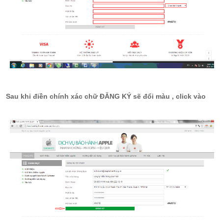
Sau khi điền chính xác chữ ĐĂNG KÝ sẽ đổi màu , click vào