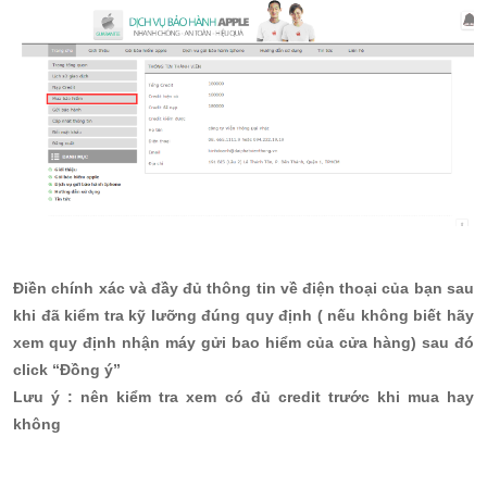
Điền chính xác và đầy đủ thông tin về điện thoại của bạn sau
khi đã kiểm tra kỹ lưỡng đúng quy định ( nếu không biết hãy
xem quy định nhận máy gửi bao hiểm của cửa hàng) sau đó
click “Đồng ý”
Lưu ý : nên kiểm tra xem có đủ credit trước khi mua hay
không