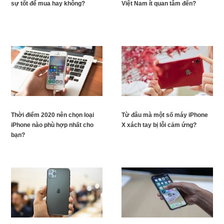
sự tốt để mua hay không?
Việt Nam ít quan tâm đến?
Thời điểm 2020 nên chọn loại
Từ đâu mà một số máy iPhone
iPhone nào phù hợp nhất cho
X xách tay bị lỗi cảm ứng?
bạn?