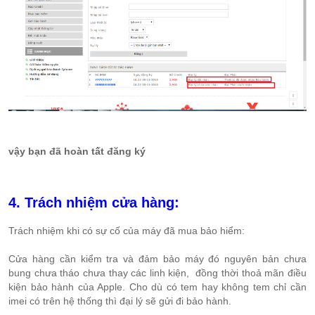
vậy bạn đã hoàn tất đăng ký
4. Trách nhiệm cửa hàng:
Trách nhiệm khi có sự cố của máy đã mua bảo hiểm:
Cửa hàng cần kiểm tra và đảm bảo máy đó nguyên bản chưa
bung chưa tháo chưa thay các linh kiện, đồng thời thoả mãn điều
kiện bảo hành của Apple. Cho dù có tem hay không tem chỉ cần
imei có trên hệ thống thì đại lý sẽ gửi đi bảo hành.