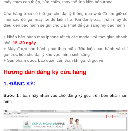
máy chưa can thiệp, sửa chữa, thay thế linh kiện bên trong.
Cửa hàng ở xa có thể gửi cho đại lý thông qua web để lưu giữ số
imei sau đó gửi máy tới để kiểm tra. Khi đại lý xác nhận máy đủ
điều kiện bảo hành sẽ gửi cho Đại Phát để gửi sang mỹ bảo hành
+ Nhận bảo hành máy iphone tất cả các model với thời gian nhanh
nhất
15 -30 ngày
.
+ Máy được bảo hành phải thoả mãn điều kiện bảo hành và chỉ
gửi trực tiếp cho đại lý khu vực mình sinh sống
+ Sản phẩm được bảo quản cẩn thận khi gửi đi gửi về
Hướng dẫn đăng ký cửa hàng
1. ĐĂNG KÝ:
Bước 1
: bạn hãy nhấn vào chữ đăng ký góc trên bên phải màn
hình