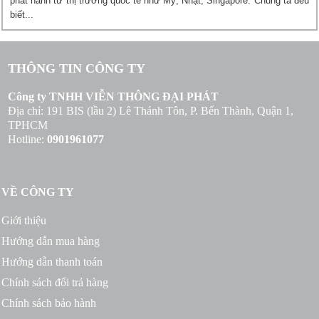
phát hành từ thị trường quốc tế như Mỹ, Nhật, Singapore. Chúng ta đều
biết...
THÔNG TIN CÔNG TY
Công ty TNHH VIỄN THÔNG ĐẠI PHÁT
Địa chỉ: 191 BIS (lầu 2) Lê Thánh Tôn, P. Bến Thành, Quận 1,
TPHCM
Hotline:
0901961077
VỀ CÔNG TY
Giới thiệu
Hướng dẫn mua hàng
Hướng dẫn thanh toán
Chính sách đổi trả hàng
Chính sách bảo hành