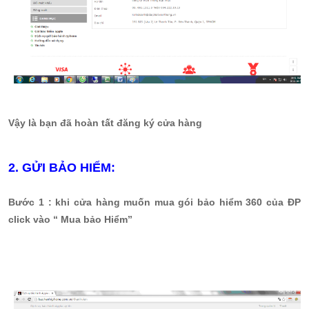
Vậy là bạn đã hoàn tất đăng ký cửa hàng
2. GỬI BẢO HIỂM:
Bước 1
: khi cửa hàng muốn mua gói bảo hiểm 360 của ĐP
click vào “ Mua bảo Hiểm”