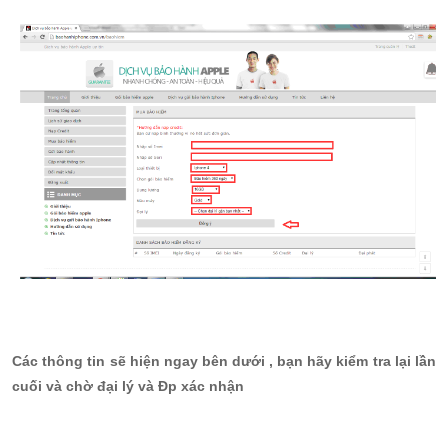
Các thông tin sẽ hiện ngay bên dưới , bạn hãy kiểm tra lại lần
cuối và chờ đại lý và Đp xác nhận