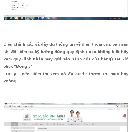
Điền chính xác và đầy đủ thông tin về điện thoại của bạn sau
khi đã kiểm tra kỹ lưỡng đúng quy định ( nếu không biết hãy
xem quy định nhận máy gửi bảo hành của cửa hàng) sau đó
click “Đồng ý”
Lưu ý : nên kiểm tra xem có đủ credit trước khi mua hay
không