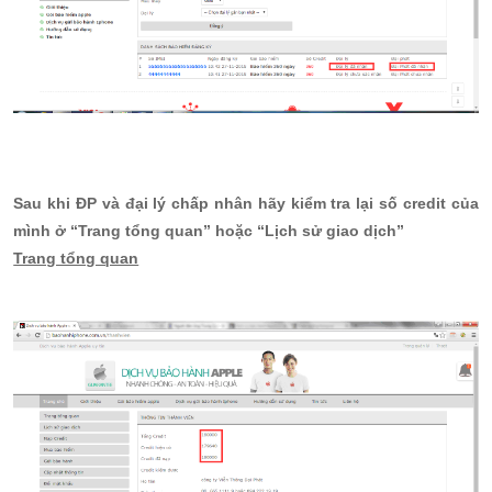
Sau khi ĐP và đại lý chấp nhân hãy kiểm tra lại số credit của
mình ở “Trang tổng quan” hoặc “Lịch sử giao dịch”
Trang tổng quan