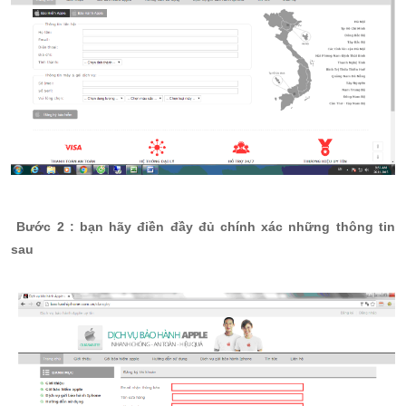
Bước 2
: bạn hãy điền đầy đủ chính xác những thông tin
sau