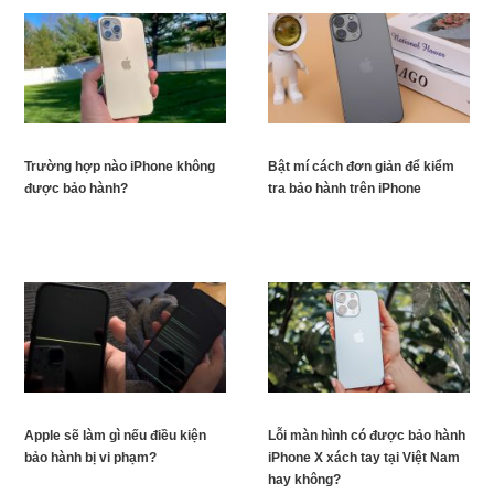
Trường hợp nào iPhone không
Bật mí cách đơn giản để kiểm
được bảo hành?
tra bảo hành trên iPhone
Apple sẽ làm gì nếu điều kiện
Lỗi màn hình có được bảo hành
bảo hành bị vi phạm?
iPhone X xách tay tại Việt Nam
hay không?