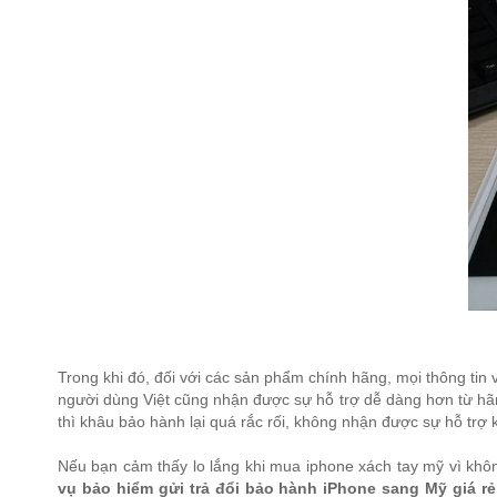
Trong khi đó, đối với các sản phẩm chính hãng, mọi thông tin
người dùng Việt cũng nhận được sự hỗ trợ dễ dàng hơn từ hãng
thì khâu bảo hành lại quá rắc rối, không nhận được sự hỗ trợ k
Nếu bạn cảm thấy lo lắng khi mua iphone xách tay mỹ vì khô
vụ bảo hiểm gửi trả đổi bảo hành iPhone sang Mỹ giá rẻ