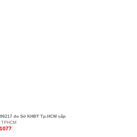
496217 do Sở KHĐT Tp.HCM cấp
 1, TPHCM
1077​