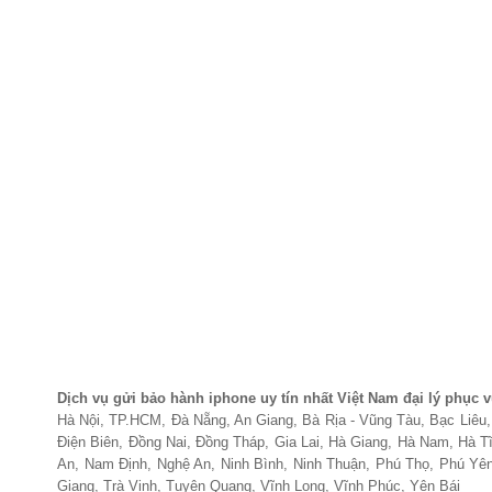
Dịch vụ gửi bảo hành iphone uy tín nhất Việt Nam đại lý phục vụ
Hà Nội, TP.HCM, Đà Nẵng, An Giang, Bà Rịa - Vũng Tàu, Bạc Liêu
Điện Biên, Đồng Nai, Đồng Tháp, Gia Lai, Hà Giang, Hà Nam, Hà 
An, Nam Định, Nghệ An, Ninh Bình, Ninh Thuận, Phú Thọ, Phú Yên
Giang, Trà Vinh, Tuyên Quang, Vĩnh Long, Vĩnh Phúc, Yên Bái