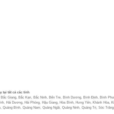
 tại tất cả các tỉnh
, Bắc Giang, Bắc Kạn, Bắc Ninh, Bến Tre, Bình Dương, Bình Định, Bình P
Tĩnh, Hải Dương, Hải Phòng, Hậu Giang, Hòa Bình, Hưng Yên, Khánh Hòa, K
, Quảng Bình, Quảng Nam, Quảng Ngãi, Quảng Ninh, Quảng Trị, Sóc Trăng,