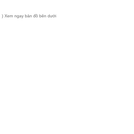
ty ) Xem ngay bản đồ bên dưới