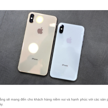
 rằng sẽ mang đến cho khách hàng niềm vui và hạnh phúc với các sản
ây.