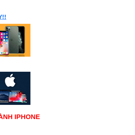
!!
HÀNH IPHONE