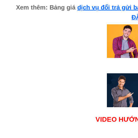
Xem thêm: Bảng giá
dịch vụ đổi trả gửi
Đ
VIDEO HƯỚN