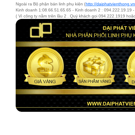
Ngoài ra Bộ phận bán linh phụ kiện (
http://daiphatvienthong.vn
Kinh doanh 1:08.66.51.65.65 - Kinh doanh 2 : 094.222.19.19 -
( Vì công ty nằm trên lầu 2 . Quý khách gọi 094.222.1919 ho