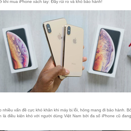
ở khi mua iPhone xách tay: Đầy rủi ro và khó bảo hành!
 nhiều vấn đề cực khó khăn khi máy bị lỗi, hỏng mang đi bảo hành. 
là điều kiện khó với người dùng Việt Nam bởi đa số iPhone cũ đan