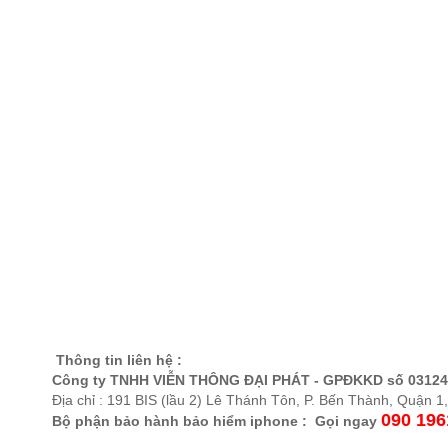
Thông tin liên hệ :
Công ty TNHH VIỄN THÔNG ĐẠI PHÁT - GPĐKKD số 0312
Địa chỉ : 191 BIS (lầu 2) Lê Thánh Tôn, P. Bến Thành, Quận
090 196
Bộ phận bảo hành bảo hiểm iphone : Gọi ngay