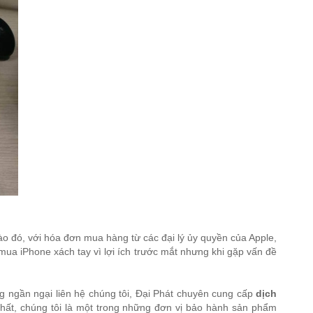
ào đó, với hóa đơn mua hàng từ các đại lý ủy quyền của Apple,
mua iPhone xách tay vì lợi ích trước mắt nhưng khi gặp vấn đề
 ngần ngại liên hệ chúng tôi, Đại Phát chuyên cung cấp
dịch
hất, chúng tôi là một trong những đơn vị bảo hành sản phẩm