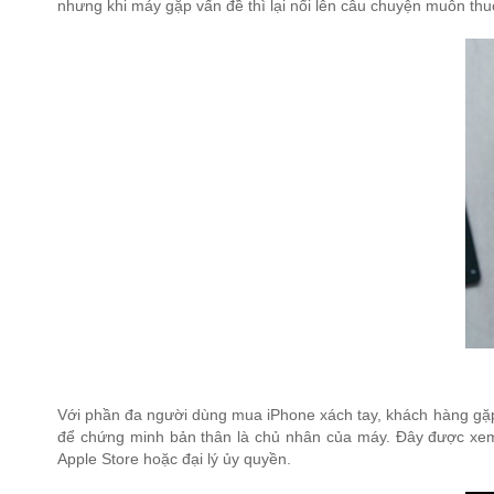
nhưng khi máy gặp vấn đề thì lại nổi lên câu chuyện muôn thu
Với phần đa người dùng mua iPhone xách tay, khách hàng gặp
để chứng minh bản thân là chủ nhân của máy. Đây được xem 
Apple Store hoặc đại lý ủy quyền.