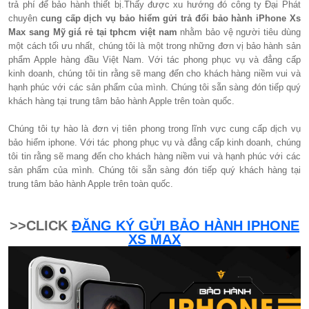
trả phí để bảo hành thiết bị.Thấy được xu hướng đó công ty Đại Phát
chuyên
cung cấp dịch vụ bảo hiểm gửi trả đổi bảo hành iPhone Xs
Max sang Mỹ giá rẻ tại tphcm việt nam
nhằm bảo vệ người tiêu dùng
một cách tối ưu nhất, chúng tôi là một trong những đơn vị bảo hành sản
phẩm Apple hàng đầu Việt Nam. Với tác phong phục vụ và đẳng cấp
kinh doanh, chúng tôi tin rằng sẽ mang đến cho khách hàng niềm vui và
hạnh phúc với các sản phẩm của mình. Chúng tôi sẵn sàng đón tiếp quý
khách hàng tại trung tâm bảo hành Apple trên toàn quốc.
Chúng tôi tự hào là đơn vị tiên phong trong lĩnh vực cung cấp dịch vụ
bảo hiểm iphone. Với tác phong phục vụ và đẳng cấp kinh doanh, chúng
tôi tin rằng sẽ mang đến cho khách hàng niềm vui và hạnh phúc với các
sản phẩm của mình. Chúng tôi sẵn sàng đón tiếp quý khách hàng tại
trung tâm bảo hành Apple trên toàn quốc.
>>CLICK
ĐĂNG KÝ GỬI BẢO HÀNH IPHONE
XS MAX