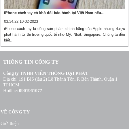
iPhone xách tay có khó đổi bảo hành tại Việt Nam nếu...
03:34:22 10-02-2023
iPhone xách tay là dòng sản phẩm chính hãng của Apple nhưng được
phát hành từ thị trường quốc tế như Mỹ, Nhật, Singapore. Chúng ta đều
biết...
THÔNG TIN CÔNG TY
Công ty TNHH VIỄN THÔNG ĐẠI PHÁT
Địa chỉ: 191 BIS (lầu 2) Lê Thánh Tôn, P. Bến Thành, Quận 1,
TPHCM
Hotline:
0901961077
VỀ CÔNG TY
Giới thiệu