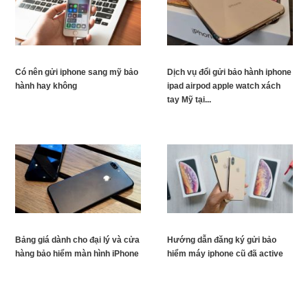
Có nên gửi iphone sang mỹ bảo
Dịch vụ đổi gửi bảo hành iphone
hành hay không
ipad airpod apple watch xách
tay Mỹ tại...
Bảng giá dành cho đại lý và cửa
Hướng dẫn đăng ký gửi bảo
hàng bảo hiểm màn hình iPhone
hiểm máy iphone cũ đã active