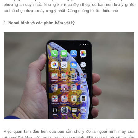
phương án duy nhất. Nhưng khi mua điện thoại cũ bạn nên lưu ý gì để
có thể chọn được máy ưng ý nhất. Cùng chúng tôi tìm hiểu nhé
1. Ngoại hình và các phím bấm vật lý
Việc quan tâm đầu tiên của bạn cần chú ý đó là ngoại hình máy của
iPhone XS Max. Đối với máy có ngoại hình 99% ngoại hình sẽ có trầy