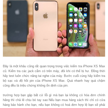
Đây là một khâu cũng rất quan trọng trong việc kiểm tra iPhone XS Max
cũ. Kiểm tra các jack cắm có trên máy, đôi khi có thể bị hư. Đồng thời
hãy test luôn chức năng tai nghe của máy. Bước cuối cùng hãy kiểm tra
bộ sạc và độ hồi pin của iPhone XS Max. Quá nhanh hay quá chậm
cũng đều là triệu chứng không ổn định của pin.
trường hợp bạn gặp bất cứ lỗi gì mà bạn lại không có hóa đơn chính
hãng thì chả lẽ chịu bó tay sao Nếu bạn mua hàng xách thì chỉ có cửa
hàng bảo hành cho bạn, nếu bạn không có hoá đơn hợp lệ bạn sẽ phải