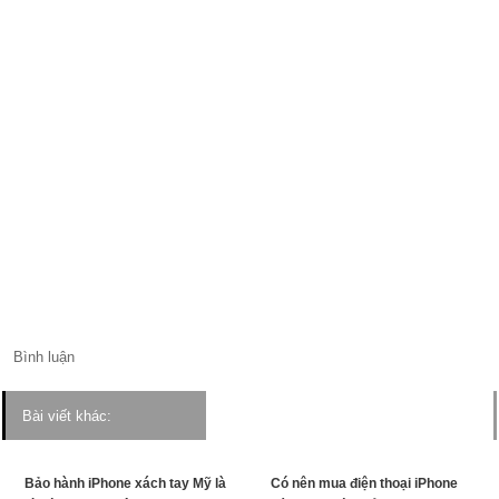
Bình luận
Bài viết khác:
Bảo hành iPhone xách tay Mỹ là
Có nên mua điện thoại iPhone