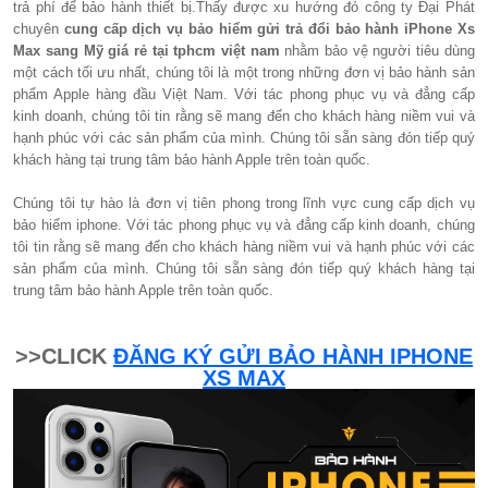
trả phí để bảo hành thiết bị.Thấy được xu hướng đó công ty Đại Phát
chuyên
cung cấp dịch vụ bảo hiểm gửi trả đổi bảo hành iPhone Xs
Max sang Mỹ giá rẻ tại tphcm việt nam
nhằm bảo vệ người tiêu dùng
một cách tối ưu nhất, chúng tôi là một trong những đơn vị bảo hành sản
phẩm Apple hàng đầu Việt Nam. Với tác phong phục vụ và đẳng cấp
kinh doanh, chúng tôi tin rằng sẽ mang đến cho khách hàng niềm vui và
hạnh phúc với các sản phẩm của mình. Chúng tôi sẵn sàng đón tiếp quý
khách hàng tại trung tâm bảo hành Apple trên toàn quốc.
Chúng tôi tự hào là đơn vị tiên phong trong lĩnh vực cung cấp dịch vụ
bảo hiểm iphone. Với tác phong phục vụ và đẳng cấp kinh doanh, chúng
tôi tin rằng sẽ mang đến cho khách hàng niềm vui và hạnh phúc với các
sản phẩm của mình. Chúng tôi sẵn sàng đón tiếp quý khách hàng tại
trung tâm bảo hành Apple trên toàn quốc.
>>CLICK
ĐĂNG KÝ GỬI BẢO HÀNH IPHONE
XS MAX