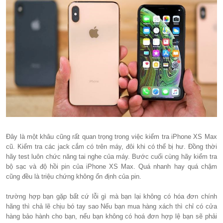
Đây là một khâu cũng rất quan trọng trong việc kiểm tra iPhone XS Max
cũ. Kiểm tra các jack cắm có trên máy, đôi khi có thể bị hư. Đồng thời
hãy test luôn chức năng tai nghe của máy. Bước cuối cùng hãy kiểm tra
bộ sạc và độ hồi pin của iPhone XS Max. Quá nhanh hay quá chậm
cũng đều là triệu chứng không ổn định của pin.
trường hợp bạn gặp bất cứ lỗi gì mà bạn lại không có hóa đơn chính
hãng thì chả lẽ chịu bó tay sao Nếu bạn mua hàng xách thì chỉ có cửa
hàng bảo hành cho bạn, nếu bạn không có hoá đơn hợp lệ bạn sẽ phải