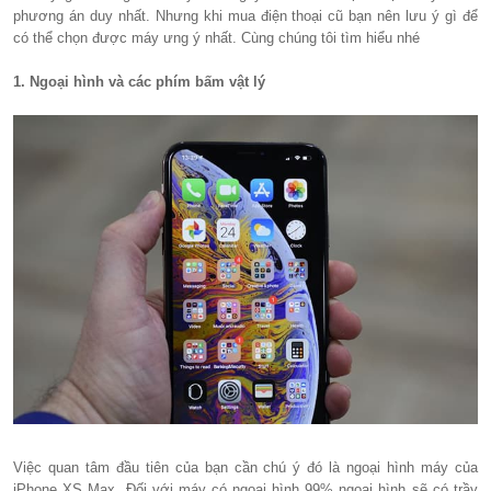
phương án duy nhất. Nhưng khi mua điện thoại cũ bạn nên lưu ý gì để
có thể chọn được máy ưng ý nhất. Cùng chúng tôi tìm hiểu nhé
1. Ngoại hình và các phím bấm vật lý
Việc quan tâm đầu tiên của bạn cần chú ý đó là ngoại hình máy của
iPhone XS Max. Đối với máy có ngoại hình 99% ngoại hình sẽ có trầy