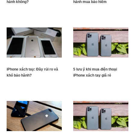
hành không?
hành mua bảo hiểm
iPhone xách tay: Đầy rủi ro và
5 lưu ý khi mua điện thoại
khó bảo hành?
iPhone xách tay giá rẻ