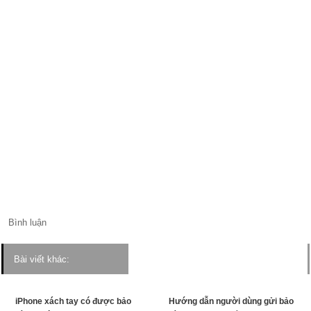
Bình luận
Bài viết khác:
iPhone xách tay có được bảo
Hướng dẫn người dùng gửi bảo