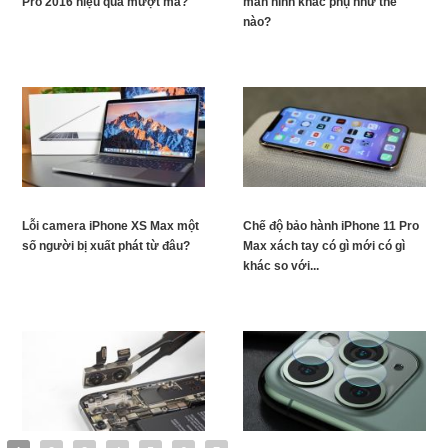
Pro 2016 hiệu quả mượt mà?
màn hình khắc phụ như thế
nào?
Lỗi camera iPhone XS Max một
Chế độ bảo hành iPhone 11 Pro
số người bị xuất phát từ đâu?
Max xách tay có gì mới có gì
khác so với...