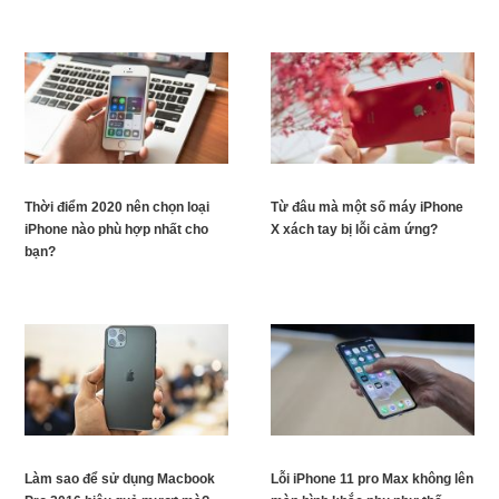
Thời điểm 2020 nên chọn loại
Từ đâu mà một số máy iPhone
iPhone nào phù hợp nhất cho
X xách tay bị lỗi cảm ứng?
bạn?
Làm sao để sử dụng Macbook
Lỗi iPhone 11 pro Max không lên