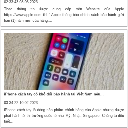
02:33:43 08-03-2023
Theo thông tin được cung cấp trên Website của Apple
https://www.apple.com thì “ Apple thông báo chính sách bảo hành giới
hạn (1) năm mới của hãng....
iPhone xách tay có khó đổi bảo hành tại Việt Nam nếu...
03:34:22 10-02-2023
iPhone xách tay là dòng sản phẩm chính hãng của Apple nhưng được
phát hành từ thị trường quốc tế như Mỹ, Nhật, Singapore. Chúng ta đều
biết...