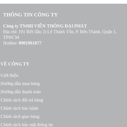
THÔNG TIN CÔNG TY
Công ty TNHH VIỄN THÔNG ĐẠI PHÁT
Địa chỉ: 191 BIS (lầu 2) Lê Thánh Tôn, P. Bến Thành, Quận 1,
TPHCM
Hotline:
0901961077
VỀ CÔNG TY
Giới thiệu
Hướng dẫn mua hàng
Hướng dẫn thanh toán
Chính sách đổi trả hàng
Chính sách bảo hành
Chính sách giao hàng
Chính sách bảo mật thông tin