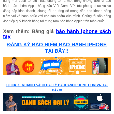
dùng một cách tối ưu nhất, chúng tôi là một trong những đơn vị bảo
hành sản phẩm Apple hàng đầu Việt Nam. Với tác phong phục vụ và
đẳng cấp kinh doanh, chúng tôi tin rằng sẽ mang đến cho khách hàng
niềm vui và hạnh phúc với các sản phẩm của mình. Chúng tôi sẵn sàng
đón tiếp quý khách hàng tại trung tâm bảo hành Apple trên toàn quốc.
Xem thêm: Bảng giá
bảo hành iphone xách
tay
ĐĂNG KÝ BẢO HIỂM BẢO HÀNH IPHONE
TẠI ĐÂY!!
CLICK XEM DANH SÁCH ĐẠI LÝ BAOHANHIPHONE.COM.VN TẠI
ĐÂY!!!