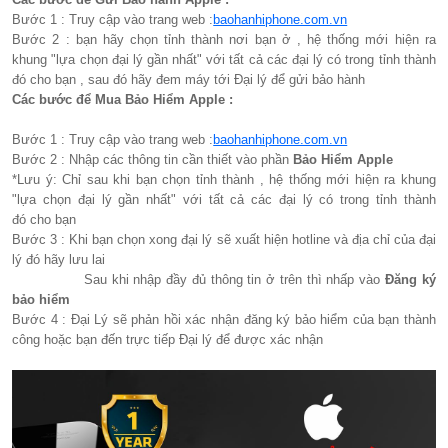
Bước 1 : Truy cập vào trang web :
baohanhiphone.com.vn
Bước 2 : bạn hãy chọn tỉnh thành nơi bạn ở , hệ thống mới hiện ra
khung "lựa chọn đại lý gần nhất" với tất cả các đại lý có trong tỉnh thành
đó cho bạn , sau đó hãy đem máy tới Đại lý để gửi bảo hành
Các bước để Mua Bảo Hiểm Apple :
Bước 1 : Truy cập vào trang web :
baohanhiphone.com.vn
Bước 2 : Nhập các thông tin cần thiết vào phần
Bảo Hiểm Apple
*Lưu ý: Chỉ sau khi bạn chọn tỉnh thành , hệ thống mới hiện ra khung
"lựa chọn đại lý gần nhất" với tất cả các đại lý có trong tỉnh thành
đó cho bạn
Bước 3 : Khi bạn chọn xong đại lý sẽ xuất hiện hotline và địa chỉ của đại
lý đó hãy lưu lai
Sau khi nhập đầy đủ thông tin ở trên thì nhấp vào
Đăng ký
bảo hiểm
Bước 4 : Đại Lý sẽ phản hồi xác nhận đăng ký bảo hiểm của bạn thành
công hoặc bạn đến trực tiếp Đại lý để được xác nhận