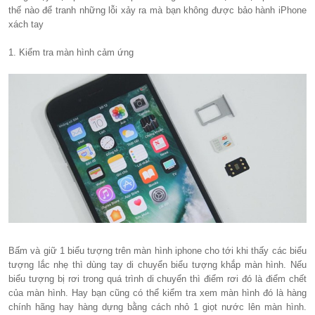
thế nào để tranh những lỗi xảy ra mà bạn không được bảo hành iPhone
xách tay
1. Kiểm tra màn hình cảm ứng
Bấm và giữ 1 biểu tượng trên màn hình iphone cho tới khi thấy các biểu
tượng lắc nhẹ thì dùng tay di chuyển biểu tượng khắp màn hình. Nếu
biểu tượng bị rơi trong quá trình di chuyển thì điểm rơi đó là điểm chết
của màn hình. Hay bạn cũng có thể kiểm tra xem màn hình đó là hàng
chính hãng hay hàng dựng bằng cách nhỏ 1 giọt nước lên màn hình.