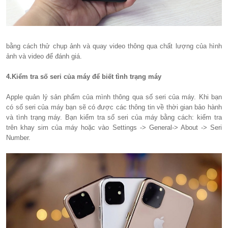
bằng cách thử chụp ảnh và quay video thông qua chất lượng của hình
ảnh và video để đánh giá.
4.Kiểm tra số seri của máy để biết tình trạng máy
Apple quản lý sản phẩm của mình thông qua số seri của máy. Khi bạn
có số seri của máy bạn sẽ có được các thông tin về thời gian bảo hành
và tình trạng máy. Bạn kiểm tra số seri của máy bằng cách: kiểm tra
trên khay sim của máy hoặc vào Settings -> General-> About -> Seri
Number.