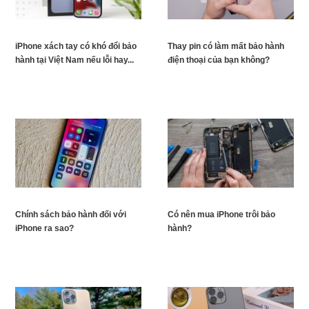
iPhone xách tay có khó đổi bảo
Thay pin có làm mất bảo hành
hành tại Việt Nam nếu lỗi hay...
điện thoại của bạn không?
Chính sách bảo hành đối với
Có nên mua iPhone trôi bảo
iPhone ra sao?
hành?