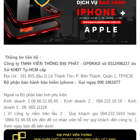
Thông tin liên hệ :
Công ty TNHH VIỄN THÔNG ĐẠI PHÁT - GPĐKKD số 0312496217 do
Sở KHĐT Tp.HCM cấp
Địa chỉ : 191 BIS (lầu 2) Lê Thánh Tôn, P. Bến Thành, Quận 1, TPHCM
Bộ phận bảo hành bảo hiểm iphone : Gọi ngay 090 1961077​
Ngoài ra Bộ phận bán linh phụ kiện
Kinh doanh 1:08.66.51.65.65 - Kinh doanh 2 : 094.222.19.19 - Kinh
doanh 3 : 08. 665.11119
( Vì công ty nằm trên lầu 2 . Quý khách gọi 094.222.1919 hoặc
0866.51.65.65 khi đến để có nhân viên hỗ trợ quý khách đến công ty )
Xem ngay bản đồ bên dưới