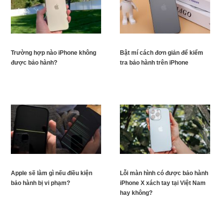
Trường hợp nào iPhone không
Bật mí cách đơn giản để kiểm
được bảo hành?
tra bảo hành trên iPhone
Apple sẽ làm gì nếu điều kiện
Lỗi màn hình có được bảo hành
bảo hành bị vi phạm?
iPhone X xách tay tại Việt Nam
hay không?