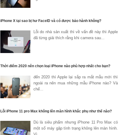
iPhone X tại sao bị hư FaceID và có được bảo hành không?
Lỗi do nhà sản xuất thì về vấn đề này thì Apple
đã từng giải thích rằng khi camera sau...
Thời điểm 2020 nên chọn loại iPhone nào phù hợp nhất cho bạn?
đến 2020 thì Apple lại sắp ra mắt mẫu mới thì
ngoài ra nên mua những mẫu iPhone nào? Và
chế...
Lỗi iPhone 11 pro Max không lên màn hình khắc phụ như thế nào?
Dù là siêu phẩm nhưng iPhone 11 Pro Max có
một số máy gặp tình trạng không lên màn hình.
Vì...