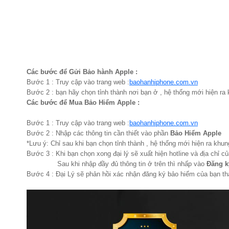
Các bước để Gửi Bảo hành Apple :
Bước 1 : Truy cập vào trang web :
baohanhiphone.com.vn
Bước 2 : bạn hãy chọn tỉnh thành nơi bạn ở , hệ thống mới hiện ra k
Các bước để Mua Bảo Hiểm Apple :
Bước 1 : Truy cập vào trang web :
baohanhiphone.com.vn
Bước 2 : Nhập các thông tin cần thiết vào phần
Bảo Hiểm Apple
*Lưu ý: Chỉ sau khi bạn chọn tỉnh thành , hệ thống mới hiện ra khung
Bước 3 : Khi bạn chọn xong đại lý sẽ xuất hiện hotline và địa chỉ củ
Sau khi nhập đầy đủ thông tin ở trên thì nhấp vào
Đăng k
Bước 4 : Đại Lý sẽ phản hồi xác nhận đăng ký bảo hiểm của bạn th