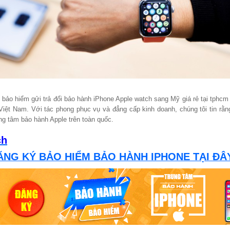
ảo hiểm gửi trả đổi bảo hành iPhone Apple watch sang Mỹ giá rẻ tại tphcm
Việt Nam. Với tác phong phục vụ và đẳng cấp kinh doanh, chúng tôi tin r
ng tâm bảo hành Apple trên toàn quốc.
ch
ĂNG KÝ BẢO HIỂM BẢO HÀNH IPHONE TẠI ĐÂY