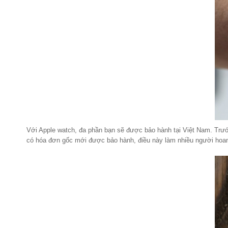
Với Apple watch, đa phần bạn sẽ được bảo hành tại Việt Nam. Trư
có hóa đơn gốc mới được bảo hành, điều này làm nhiều người hoan