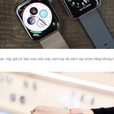
sao. Vậy giả sử bạn mua một máy xách tay dù xách tay chình hãng nhưng bạ