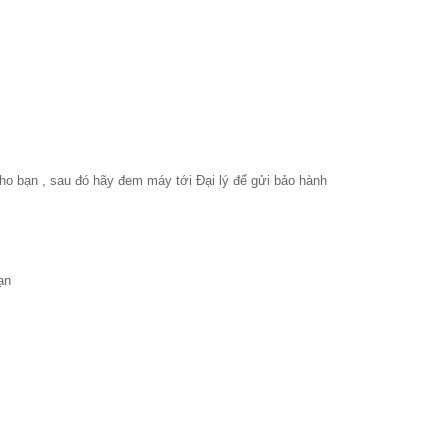
 cho bạn , sau đó hãy đem máy tới Đại lý để gửi bảo hành
bạn