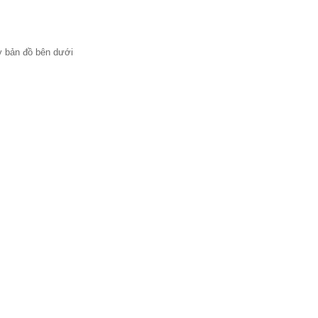
ay bản đồ bên dưới