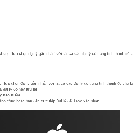
hung "lựa chọn đại lý gần nhất" với tất cả các đại lý có trong tỉnh thành đó
 "lựa chọn đại lý gần nhất" với tất cả các đại lý có trong tỉnh thành đó cho 
a đại lý đó hãy lưu lai
ý bảo hiểm
ành công hoặc bạn đến trực tiếp Đại lý để được xác nhận