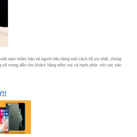
 việt nam nhằm bảo vệ người tiêu dùng một cách tối ưu nhất, chúng
ằng sẽ mang đến cho khách hàng niềm vui và hạnh phúc với các sản
!!