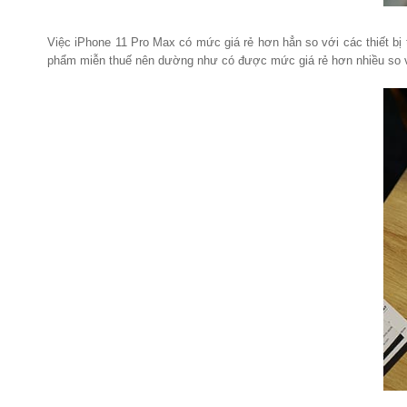
Việc iPhone 11 Pro Max có mức giá rẻ hơn hẳn so với các thiết b
phẩm miễn thuế nên dường như có được mức giá rẻ hơn nhiều so v