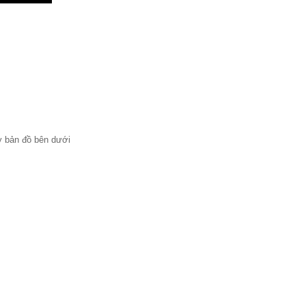
ay bản đồ bên dưới