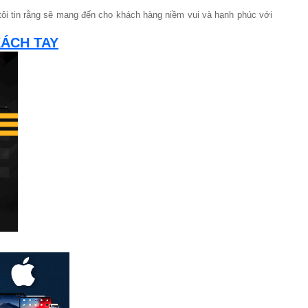
 tôi tin rằng sẽ mang đến cho khách hàng niềm vui và hạnh phúc với
XÁCH TAY