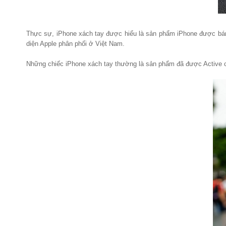
Thực sự, iPhone xách tay được hiểu là sản phẩm iPhone được bán ra
diện Apple phân phối ở Việt Nam.
Những chiếc iPhone xách tay thường là sản phẩm đã được Active c