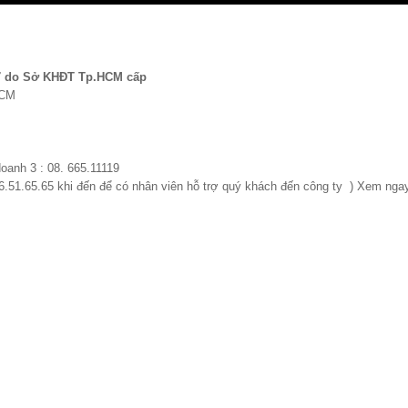
7 do Sở KHĐT Tp.HCM cấp
HCM
doanh 3 : 08. 665.11119
66.51.65.65 khi đến để có nhân viên hỗ trợ quý khách đến công ty ) Xem ng