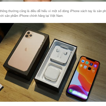
ị thông thường cũng là điều dễ hiểu vì một số dòng iPhone xách tay là sản
ới sản phẩm iPhone chính hãng tại Việt Nam.