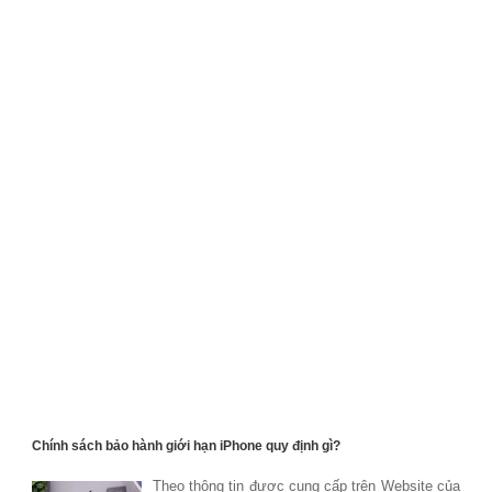
Chính sách bảo hành giới hạn iPhone quy định gì?
Theo thông tin được cung cấp trên Website của