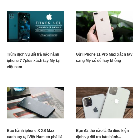
Trùm dịch vụ đổi trả bảo hành
Gửi iPhone 11 Pro Max xách tay
iphone 7 7plus xách tay Mỹ tại
sang Mỹ có dễ hay không
việt nam
Bảo hành iphone X XS Max
Bạn đã thế nào là đủ điều kiện
xách tay tại Việt Nam có phải là
dịch vụ đổi trả bảo hành...