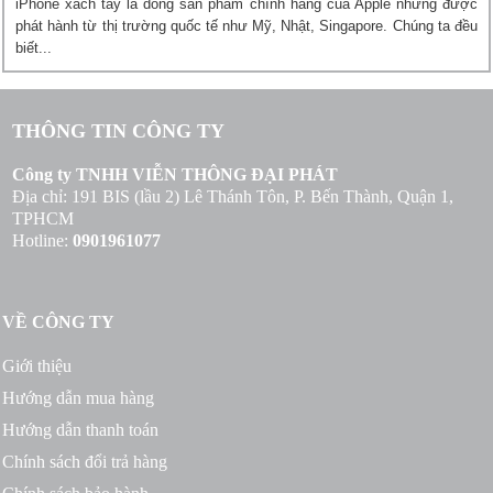
iPhone xách tay là dòng sản phẩm chính hãng của Apple nhưng được
phát hành từ thị trường quốc tế như Mỹ, Nhật, Singapore. Chúng ta đều
biết...
THÔNG TIN CÔNG TY
Công ty TNHH VIỄN THÔNG ĐẠI PHÁT
Địa chỉ: 191 BIS (lầu 2) Lê Thánh Tôn, P. Bến Thành, Quận 1,
TPHCM
Hotline:
0901961077
VỀ CÔNG TY
Giới thiệu
Hướng dẫn mua hàng
Hướng dẫn thanh toán
Chính sách đổi trả hàng