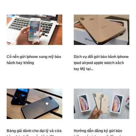
Có nên gửi iphone sang mỹ bảo
Dịch vụ đổi gửi bảo hành iphone
hành hay không
ipad airpod apple watch xách
tay Mỹ tại...
Bảng giá dành cho đại lý và cửa
Hướng dẫn đăng ký gửi bảo