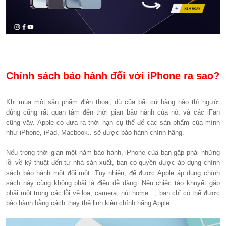
Chính sách bảo hành đối với iPhone ra sao?
Khi mua một sản phẩm điện thoại, dù của bất cứ hãng nào thì người
dùng cũng rất quan tâm đến thời gian bảo hành của nó, và các iFan
cũng vậy. Apple có đưa ra thời hạn cụ thể để các sản phẩm của mình
như iPhone, iPad, Macbook.. sẽ được bảo hành chính hãng.
Nếu trong thời gian một năm bảo hành, iPhone của bạn gặp phải những
lỗi về kỹ thuật đến từ nhà sản xuất, bạn có quyền được áp dụng chính
sách bảo hành một đổi một. Tuy nhiên, để được Apple áp dụng chính
sách này cũng không phải là điều dễ dàng. Nếu chiếc táo khuyết gặp
phải một trong các lỗi về loa, camera, nút home…, bạn chỉ có thể được
bảo hành bằng cách thay thế linh kiện chính hãng Apple.