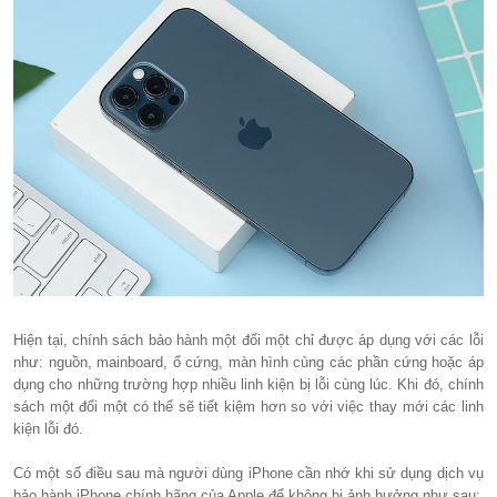
Hiện tại, chính sách bảo hành một đổi một chỉ được áp dụng với các lỗi
như: nguồn, mainboard, ổ cứng, màn hình cùng các phần cứng hoặc áp
dụng cho những trường hợp nhiều linh kiện bị lỗi cùng lúc. Khi đó, chính
sách một đổi một có thể sẽ tiết kiệm hơn so với việc thay mới các linh
kiện lỗi đó.
Có một số điều sau mà người dùng iPhone cần nhớ khi sử dụng dịch vụ
bảo hành iPhone chính hãng của Apple để không bị ảnh hưởng như sau: