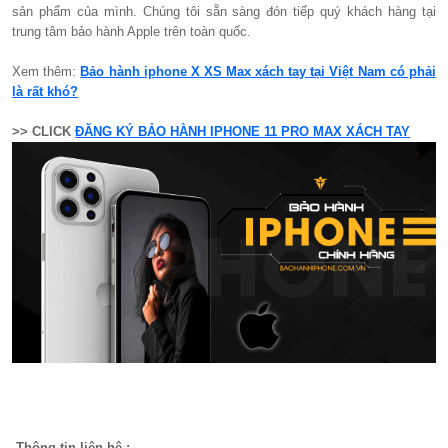
sản phẩm của mình. Chúng tôi sẵn sàng đón tiếp quý khách hàng tại
trung tâm bảo hành Apple trên toàn quốc.
Xem thêm:
Bảo hành iphone X XS Max xách tay tại Việt Nam có phải
là rất khó?
>> CLICK
ĐĂNG KÝ BẢO HÀNH IPHONE 11 PRO MAX XÁCH TAY
Thông tin liên hệ :