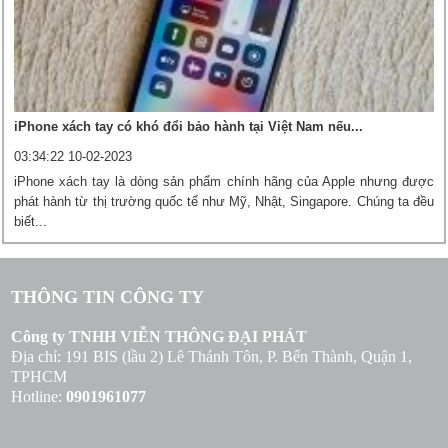
iPhone xách tay có khó đổi bảo hành tại Việt Nam nếu...
03:34:22 10-02-2023
iPhone xách tay là dòng sản phẩm chính hãng của Apple nhưng được
phát hành từ thị trường quốc tế như Mỹ, Nhật, Singapore. Chúng ta đều
biết...
THÔNG TIN CÔNG TY
Công ty TNHH VIỄN THÔNG ĐẠI PHÁT
Địa chỉ: 191 BIS (lầu 2) Lê Thánh Tôn, P. Bến Thành, Quận 1,
TPHCM
Hotline:
0901961077