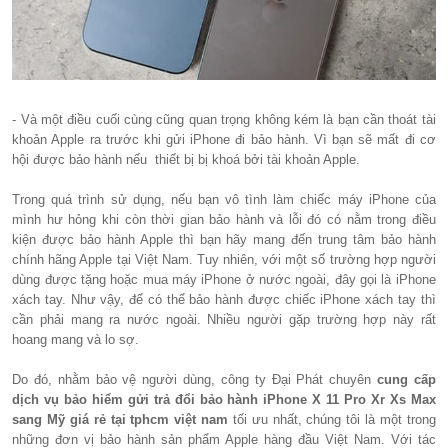
- Và một điều cuối cùng cũng quan trọng không kém là bạn cần thoát tài
khoản Apple ra trước khi gửi iPhone đi bảo hành. Vì bạn sẽ mất đi cơ
hội được bảo hành nếu thiết bị bị khoá bởi tài khoản Apple.
Trong quá trình sử dụng, nếu bạn vô tình làm chiếc máy iPhone của
mình hư hỏng khi còn thời gian bảo hành và lỗi đó có nằm trong điều
kiện được bảo hành Apple thì bạn hãy mang đến trung tâm bảo hành
chính hãng Apple tại Việt Nam. Tuy nhiên, với một số trường hợp người
dùng được tặng hoặc mua máy iPhone ở nước ngoài, đây gọi là iPhone
xách tay. Như vậy, để có thể bảo hành được chiếc iPhone xách tay thì
cần phải mang ra nước ngoài. Nhiều người gặp trường hợp này rất
hoang mang và lo sợ.
Do đó, nhằm bảo vệ người dùng, công ty Đại Phát chuyên
cung cấp
dịch vụ bảo hiểm gửi trả đổi bảo hành iPhone X 11 Pro Xr Xs Max
sang Mỹ giá rẻ tại tphcm việt nam
tối ưu nhất, chúng tôi là một trong
những đơn vị bảo hành sản phẩm Apple hàng đầu Việt Nam. Với tác