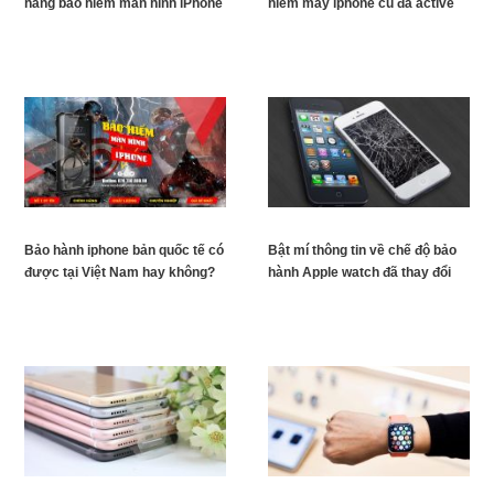
hàng bảo hiểm màn hình iPhone
hiểm máy iphone cũ đã active
Bảo hành iphone bản quốc tế có
Bật mí thông tin về chế độ bảo
được tại Việt Nam hay không?
hành Apple watch đã thay đổi