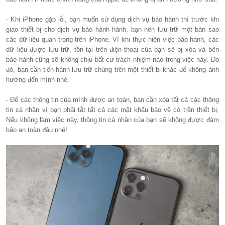
- Khi iPhone gặp lỗi, bạn muốn sử dụng dịch vụ bảo hành thì trước khi
giao thiết bị cho dịch vụ bảo hành hành, bạn nên lưu trữ một bản sao
các dữ liệu quan trọng trên iPhone. Vì khi thực hiện việc bảo hành, các
dữ liệu được lưu trữ, tồn tại trên điện thoại của bạn sẽ bị xóa và bên
bảo hành cũng sẽ không chịu bất cư trách nhiệm nào trong việc này. Do
đó, bạn cần tiến hành lưu trữ chúng trên một thiết bị khác để không ảnh
hưởng đến mình nhé.
- Để các thông tin của mình được an toàn, bạn cần xóa tất cả các thông
tin cá nhân vì bạn phải tắt tất cả các mật khẩu bảo vệ có trên thiết bị.
Nếu không làm việc này, thông tin cá nhân của bạn sẽ không được đảm
bảo an toàn đâu nhé!