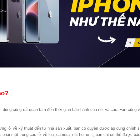
ao?
i dùng cũng rất quan tâm đến thời gian bảo hành của nó, và các iFan cũng 
ững lỗi về kỹ thuật đến từ nhà sản xuất, bạn có quyền được áp dụng chính 
 phải một trong các lỗi về loa, camera, nút home…, bạn chỉ có thể được bảo