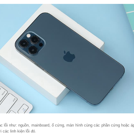
c lỗi như: nguồn, mainboard, ổ cứng, màn hình cùng các phần cứng hoặc áp 
các linh kiện lỗi đó.