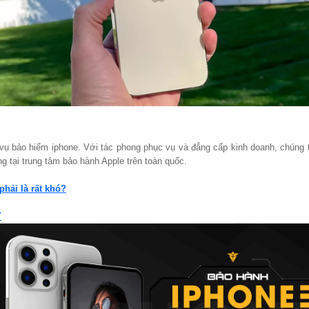
h vụ bảo hiểm iphone. Với tác phong phục vụ và đẳng cấp kinh doanh, chúng
 tại trung tâm bảo hành Apple trên toàn quốc.
hải là rất khó?
Y