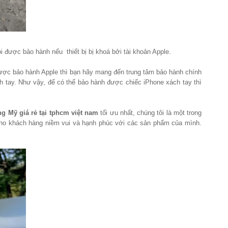
i được bảo hành nếu thiết bị bị khoá bởi tài khoản Apple.
 được bảo hành Apple thì bạn hãy mang đến trung tâm bảo hành chính
 tay. Như vậy, để có thể bảo hành được chiếc iPhone xách tay thì
g Mỹ giá rẻ tại tphcm việt nam
tối ưu nhất, chúng tôi là một trong
cho khách hàng niềm vui và hạnh phúc với các sản phẩm của mình.