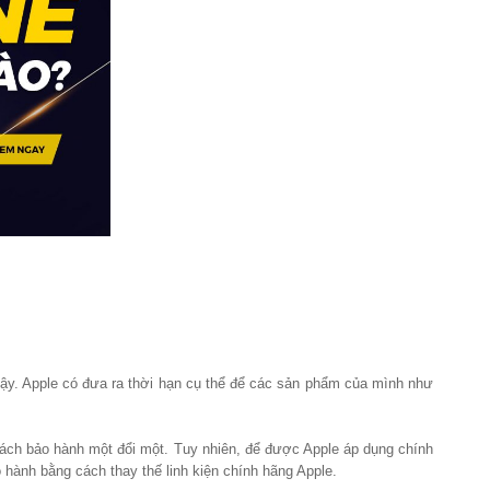
vậy. Apple có đưa ra thời hạn cụ thể để các sản phẩm của mình như
sách bảo hành một đổi một. Tuy nhiên, để được Apple áp dụng chính
 hành bằng cách thay thế linh kiện chính hãng Apple.