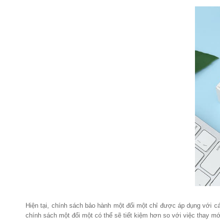
Hiện tại, chính sách bảo hành một đổi một chỉ được áp dụng với cá
chính sách một đổi một có thể sẽ tiết kiệm hơn so với việc thay mới 