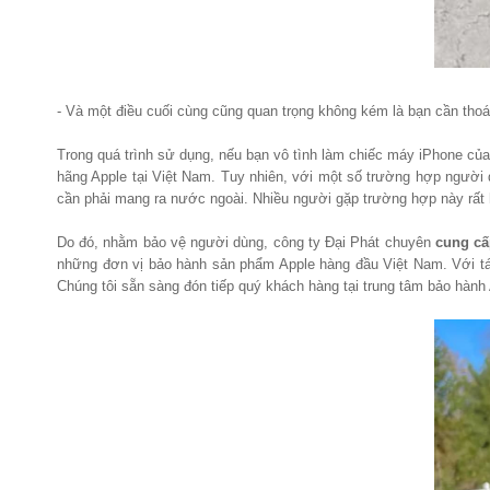
- Và một điều cuối cùng cũng quan trọng không kém là bạn cần thoát
Trong quá trình sử dụng, nếu bạn vô tình làm chiếc máy iPhone của
hãng Apple tại Việt Nam. Tuy nhiên, với một số trường hợp người
cần phải mang ra nước ngoài. Nhiều người gặp trường hợp này rất
Do đó, nhằm bảo vệ người dùng, công ty Đại Phát chuyên
cung cấ
những đơn vị bảo hành sản phẩm Apple hàng đầu Việt Nam. Với tá
Chúng tôi sẵn sàng đón tiếp quý khách hàng tại trung tâm bảo hành 