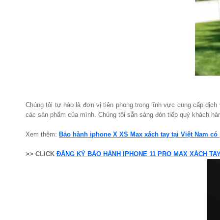
Chúng tôi tự hào là đơn vị tiên phong trong lĩnh vực cung cấp dịc
các sản phẩm của mình. Chúng tôi sẵn sàng đón tiếp quý khách hàng
Xem thêm:
Bảo hành iphone X XS Max xách tay tại Việt Nam có p
>> CLICK
ĐĂNG KÝ BẢO HÀNH IPHONE 11 PRO MAX XÁCH TA