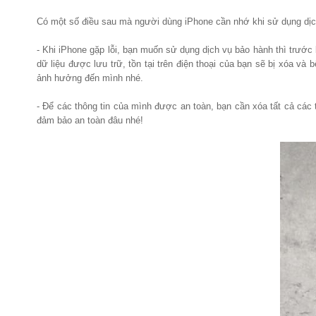
Có một số điều sau mà người dùng iPhone cần nhớ khi sử dụng dịc
- Khi iPhone gặp lỗi, bạn muốn sử dụng dịch vụ bảo hành thì trước k
dữ liệu được lưu trữ, tồn tại trên điện thoại của bạn sẽ bị xóa và
ảnh hưởng đến mình nhé.
- Để các thông tin của mình được an toàn, bạn cần xóa tất cả các t
đảm bảo an toàn đâu nhé!