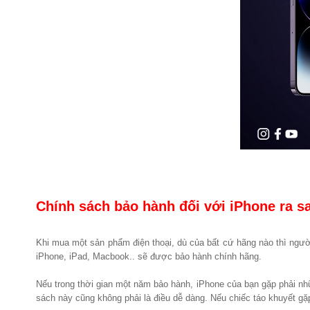
Chính sách bảo hành đối với iPhone ra s
Khi mua một sản phẩm điện thoại, dù của bất cứ hãng nào thì ngườ
iPhone, iPad, Macbook.. sẽ được bảo hành chính hãng.
Nếu trong thời gian một năm bảo hành, iPhone của bạn gặp phải nh
sách này cũng không phải là điều dễ dàng. Nếu chiếc táo khuyết gặp