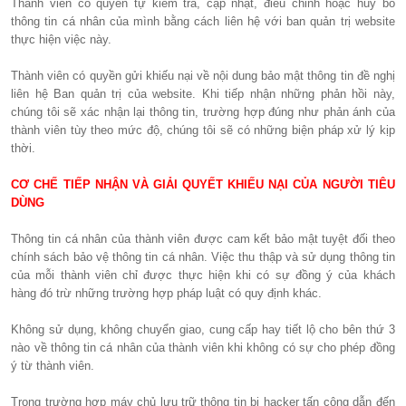
Thành viên có quyền tự kiểm tra, cập nhật, điều chỉnh hoặc hủy bỏ
thông tin cá nhân của mình bằng cách liên hệ với ban quản trị website
thực hiện việc này.
Thành viên có quyền gửi khiếu nại về nội dung bảo mật thông tin đề nghị
liên hệ Ban quản trị của website. Khi tiếp nhận những phản hồi này,
chúng tôi sẽ xác nhận lại thông tin, trường hợp đúng như phản ánh của
thành viên tùy theo mức độ, chúng tôi sẽ có những biện pháp xử lý kịp
thời.
CƠ CHẾ TIẾP NHẬN VÀ GIẢI QUYẾT KHIẾU NẠI CỦA NGƯỜI TIÊU
DÙNG
Thông tin cá nhân của thành viên được cam kết bảo mật tuyệt đối theo
chính sách bảo vệ thông tin cá nhân. Việc thu thập và sử dụng thông tin
của mỗi thành viên chỉ được thực hiện khi có sự đồng ý của khách
hàng đó trừ những trường hợp pháp luật có quy định khác.
Không sử dụng, không chuyển giao, cung cấp hay tiết lộ cho bên thứ 3
nào về thông tin cá nhân của thành viên khi không có sự cho phép đồng
ý từ thành viên.
Trong trường hợp máy chủ lưu trữ thông tin bị hacker tấn công dẫn đến