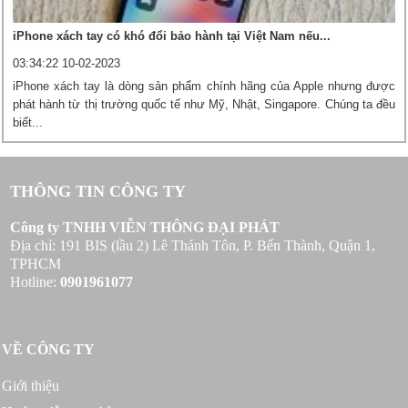
iPhone xách tay có khó đổi bảo hành tại Việt Nam nếu...
03:34:22 10-02-2023
iPhone xách tay là dòng sản phẩm chính hãng của Apple nhưng được
phát hành từ thị trường quốc tế như Mỹ, Nhật, Singapore. Chúng ta đều
biết...
THÔNG TIN CÔNG TY
Công ty TNHH VIỄN THÔNG ĐẠI PHÁT
Địa chỉ: 191 BIS (lầu 2) Lê Thánh Tôn, P. Bến Thành, Quận 1,
TPHCM
Hotline:
0901961077
VỀ CÔNG TY
Giới thiệu