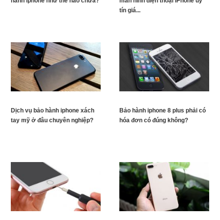
hành iphone như thế nào chưa?
màn hình điện thoại iPhone uy
tín giá...
Dịch vụ bảo hành iphone xách
Bảo hành iphone 8 plus phải có
tay mỹ ở đâu chuyên nghiệp?
hóa đơn có đúng không?