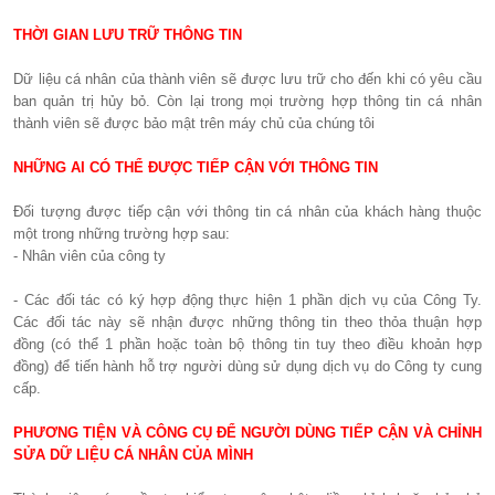
THỜI GIAN LƯU TRỮ THÔNG TIN
Dữ liệu cá nhân của thành viên sẽ được lưu trữ cho đến khi có yêu cầu
ban quản trị hủy bỏ. Còn lại trong mọi trường hợp thông tin cá nhân
thành viên sẽ được bảo mật trên máy chủ của chúng tôi
NHỮNG AI CÓ THỂ ĐƯỢC TIẾP CẬN VỚI THÔNG TIN
Đối tượng được tiếp cận với thông tin cá nhân của khách hàng thuộc
một trong những trường hợp sau:
- Nhân viên của công ty
- Các đối tác có ký hợp động thực hiện 1 phần dịch vụ của Công Ty.
Các đối tác này sẽ nhận được những thông tin theo thỏa thuận hợp
đồng (có thể 1 phần hoặc toàn bộ thông tin tuy theo điều khoản hợp
đồng) để tiến hành hỗ trợ người dùng sử dụng dịch vụ do Công ty cung
cấp.
PHƯƠNG TIỆN VÀ CÔNG CỤ ĐỂ NGƯỜI DÙNG TIẾP CẬN VÀ CHỈNH
SỬA DỮ LIỆU CÁ NHÂN CỦA MÌNH