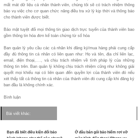
mất mát dữ liệu cá nhân thành viên, chúng tôi sẽ có trách nhiệm thông
báo vụ việc cho cơ quan chức năng điều tra xử lý kịp thời và thông báo
cho thành viên được biết.
Bảo mật tuyệt đối mọi thông tin giao dịch trực tuyến của thành viên bao
gồm thông tin hóa đơn kế toán chứng từ số hóa
Ban quản lý yêu cầu các cá nhân khi đăng ký/mua hàng phải cung cấp
đầy đủ thông tin cá nhân có liên quan như: Họ và tên, địa chỉ liên lạc,
email, điện thoại,…., và chịu trách nhiệm về tính pháp lý của những
thông tin trên. Ban quản lý không chịu trách nhiệm cũng như không giải
quyết mọi khiếu nại có liên quan đến quyền lợi của thành viên đó nếu
xét thấy tất cả thông tin cá nhân của thành viên đó cung cấp khi đăng ký
ban đầu là không chính xác.
Bình luận
Bài viết khác:
Bạn đã biết điều kiện đổi bảo
Ở đâu bán gói bảo hiểm rơi vỡ