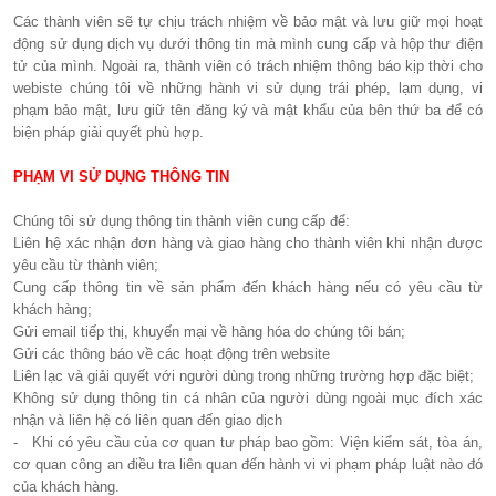
Các thành viên sẽ tự chịu trách nhiệm về bảo mật và lưu giữ mọi hoạt
động sử dụng dịch vụ dưới thông tin mà mình cung cấp và hộp thư điện
tử của mình. Ngoài ra, thành viên có trách nhiệm thông báo kịp thời cho
webiste chúng tôi về những hành vi sử dụng trái phép, lạm dụng, vi
phạm bảo mật, lưu giữ tên đăng ký và mật khẩu của bên thứ ba để có
biện pháp giải quyết phù hợp.
PHẠM VI SỬ DỤNG THÔNG TIN
Chúng tôi sử dụng thông tin thành viên cung cấp để:
Liên hệ xác nhận đơn hàng và giao hàng cho thành viên khi nhận được
yêu cầu từ thành viên;
Cung cấp thông tin về sản phẩm đến khách hàng nếu có yêu cầu từ
khách hàng;
Gửi email tiếp thị, khuyến mại về hàng hóa do chúng tôi bán;
Gửi các thông báo về các hoạt động trên website
Liên lạc và giải quyết với người dùng trong những trường hợp đặc biệt;
Không sử dụng thông tin cá nhân của người dùng ngoài mục đích xác
nhận và liên hệ có liên quan đến giao dịch
- Khi có yêu cầu của cơ quan tư pháp bao gồm: Viện kiểm sát, tòa án,
cơ quan công an điều tra liên quan đến hành vi vi phạm pháp luật nào đó
của khách hàng.