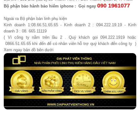
090 1961077​
Bộ phận bảo hành bảo hiểm iphone : Gọi ngay
Ngoài ra Bộ phận bán linh phụ kiện
Kinh doanh 1:08.66.51.65.65 - Kinh doanh 2 : 094.222.19.19 - Kinh
doanh 3 : 08. 665.11119
( Vì công ty nằm trên lầu 2 . Quý khách gọi 094.222.1919 hoặc
0866.51.65.65 khi đến để có nhân viên hỗ trợ quý khách đến công ty )
Xem ngay bản đồ bên dưới