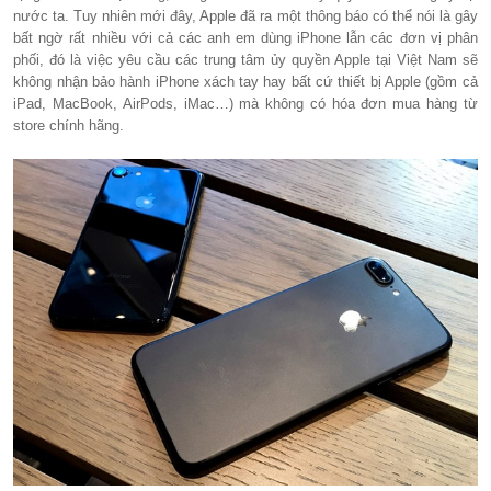
nước ta. Tuy nhiên mới đây, Apple đã ra một thông báo có thể nói là gây
bất ngờ rất nhiều với cả các anh em dùng iPhone lẫn các đơn vị phân
phối, đó là việc yêu cầu các trung tâm ủy quyền Apple tại Việt Nam sẽ
không nhận bảo hành iPhone xách tay hay bất cứ thiết bị Apple (gồm cả
iPad, MacBook, AirPods, iMac…) mà không có hóa đơn mua hàng từ
store chính hãng.