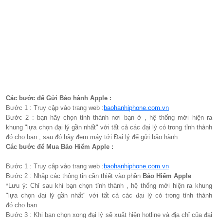
Các bước để Gửi Bảo hành Apple :
Bước 1 : Truy cập vào trang web :
baohanhiphone.com.vn
Bước 2 : bạn hãy chọn tỉnh thành nơi bạn ở , hệ thống mới hiện ra
khung "lựa chọn đại lý gần nhất" với tất cả các đại lý có trong tỉnh thành
đó cho bạn , sau đó hãy đem máy tới Đại lý để gửi bảo hành
Các bước để Mua Bảo Hiểm Apple :
Bước 1 : Truy cập vào trang web :
baohanhiphone.com.vn
Bước 2 : Nhập các thông tin cần thiết vào phần
Bảo Hiểm Apple
*Lưu ý: Chỉ sau khi bạn chọn tỉnh thành , hệ thống mới hiện ra khung
"lựa chọn đại lý gần nhất" với tất cả các đại lý có trong tỉnh thành
đó cho bạn
Bước 3 : Khi bạn chọn xong đại lý sẽ xuất hiện hotline và địa chỉ của đại