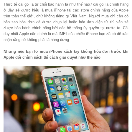
Thực tế cái gọi là từ chối bảo hành là như thế nào? cái gọi là chính hãng
ở đây sẽ được hiểu là mua iPhone tại các store chính hãng của Apple
trên toàn thế giới, chứ không riêng gì Việt Nam. Người mua chỉ cần có
bản sao hóa đơn đã được chụp lại hoặc hóa đơn điện tử thì vẫn sẽ
được bảo hành chính hãng bởi các hệ thống ủy quyền tại nước ta. Cái
duy nhất Apple cần chính là mã IMEI của chiếc iPhone bạn đã có để xác
nhận rằng nó không phải là hàng dựng
Nhưng nếu bạn lỡ mua iPhone xách tay không hóa đơn trước khi
Apple đổi chính sách thì cách giải quyết như thế nào