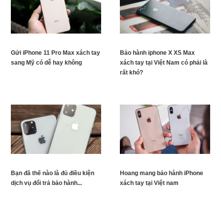
Gửi iPhone 11 Pro Max xách tay
Bảo hành iphone X XS Max
sang Mỹ có dễ hay không
xách tay tại Việt Nam có phải là
rất khó?
Bạn đã thế nào là đủ điều kiện
Hoang mang bảo hành iPhone
dịch vụ đổi trả bảo hành...
xách tay tại Việt nam