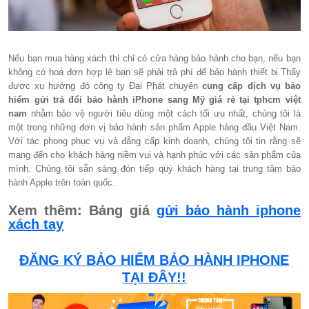
Nếu bạn mua hàng xách thì chỉ có cửa hàng bảo hành cho bạn, nếu bạn
không có hoá đơn hợp lệ bạn sẽ phải trả phí để bảo hành thiết bị.Thấy
được xu hướng đó công ty Đại Phát chuyên
cung cấp dịch vụ bảo
hiểm gửi trả đổi bảo hành iPhone sang Mỹ giá rẻ tại tphcm việt
nam
nhằm bảo vệ người tiêu dùng một cách tối ưu nhất, chúng tôi là
một trong những đơn vị bảo hành sản phẩm Apple hàng đầu Việt Nam.
Với tác phong phục vụ và đẳng cấp kinh doanh, chúng tôi tin rằng sẽ
mang đến cho khách hàng niềm vui và hạnh phúc với các sản phẩm của
mình. Chúng tôi sẵn sàng đón tiếp quý khách hàng tại trung tâm bảo
hành Apple trên toàn quốc.
Xem thêm: Bảng giá
gửi bảo hành iphone
xách tay
ĐĂNG KÝ BẢO HIỂM BẢO HÀNH IPHONE
TẠI ĐÂY!!