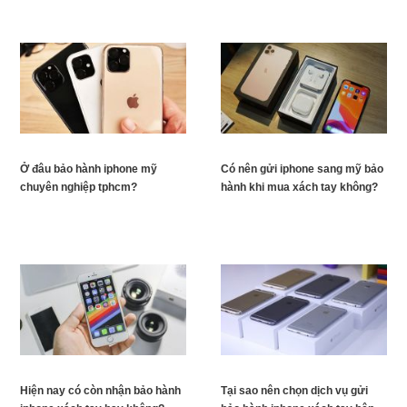
Ở đâu bảo hành iphone mỹ
Có nên gửi iphone sang mỹ bảo
chuyên nghiệp tphcm?
hành khi mua xách tay không?
Hiện nay có còn nhận bảo hành
Tại sao nên chọn dịch vụ gửi