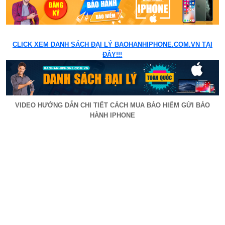
CLICK XEM DANH SÁCH ĐẠI LÝ BAOHANHIPHONE.COM.VN TẠI
ĐÂY!!!
VIDEO HƯỚNG DẪN CHI TIẾT CÁCH MUA BẢO HIỂM GỬI BẢO
HÀNH IPHONE