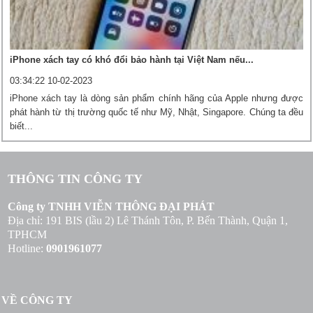
iPhone xách tay có khó đổi bảo hành tại Việt Nam nếu...
03:34:22 10-02-2023
iPhone xách tay là dòng sản phẩm chính hãng của Apple nhưng được
phát hành từ thị trường quốc tế như Mỹ, Nhật, Singapore. Chúng ta đều
biết...
THÔNG TIN CÔNG TY
Công ty TNHH VIỄN THÔNG ĐẠI PHÁT
Địa chỉ: 191 BIS (lầu 2) Lê Thánh Tôn, P. Bến Thành, Quận 1,
TPHCM
Hotline:
0901961077
VỀ CÔNG TY