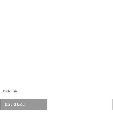
Bình luận
Bài viết khác: