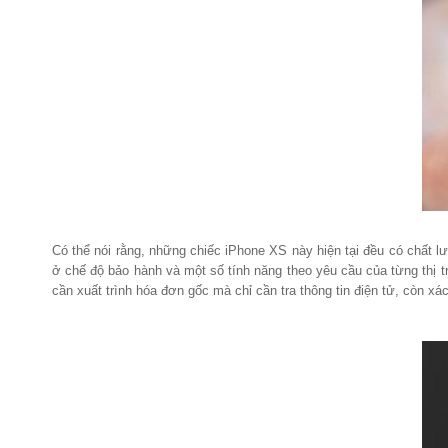
Có thể nói rằng, những chiếc iPhone XS này hiện tại đều có chất
ở chế độ bảo hành và một số tính năng theo yêu cầu của từng thị 
cần xuất trình hóa đơn gốc mà chỉ cần tra thông tin điện tử, còn xá