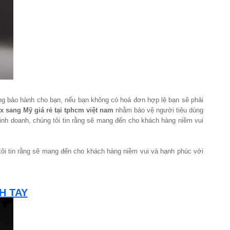
àng bảo hành cho bạn, nếu bạn không có hoá đơn hợp lệ bạn sẽ phải
 sang Mỹ giá rẻ tại tphcm việt nam
nhằm bảo vệ người tiêu dùng
inh doanh, chúng tôi tin rằng sẽ mang đến cho khách hàng niềm vui
 tôi tin rằng sẽ mang đến cho khách hàng niềm vui và hạnh phúc với
H TAY