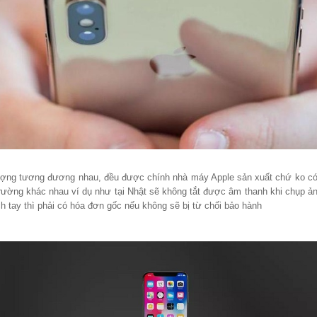
 lượng tương đương nhau, đều được chính nhà máy Apple sản xuất chứ ko có 
trường khác nhau ví dụ như tại Nhật sẽ không tắt được âm thanh khi chụp 
ch tay thì phải có hóa đơn gốc nếu không sẽ bị từ chối bảo hành