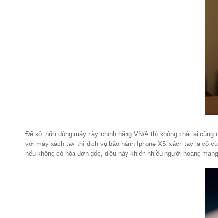
Để sở hữu dòng máy này chính hãng VN/A thì không phải ai cũng có k
với máy xách tay thì dịch vụ bảo hành Iphone XS xách tay la vô cù
nếu không có hóa đơn gốc, diều này khiến nhiều người hoang mang