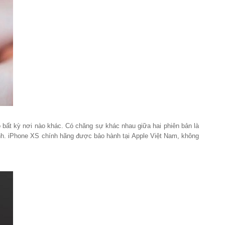
bất kỳ nơi nào khác. Có chăng sự khác nhau giữa hai phiên bản là
ảnh. iPhone XS chính hãng được bảo hành tại Apple Việt Nam, không