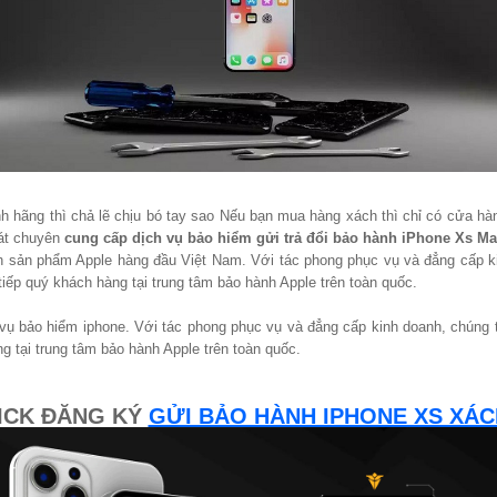
nh hãng thì chả lẽ chịu bó tay sao Nếu bạn mua hàng xách thì chỉ có cửa h
hát chuyên
cung cấp dịch vụ bảo hiểm gửi trả đổi bảo hành iPhone Xs Max
nh sản phẩm Apple hàng đầu Việt Nam. Với tác phong phục vụ và đẳng cấp k
ếp quý khách hàng tại trung tâm bảo hành Apple trên toàn quốc.
h vụ bảo hiểm iphone. Với tác phong phục vụ và đẳng cấp kinh doanh, chúng
 tại trung tâm bảo hành Apple trên toàn quốc.
ICK ĐĂNG KÝ
GỬI BẢO HÀNH IPHONE XS XÁC