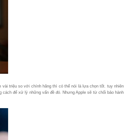
i triệu so với chính hãng thì có thể nói là lựa chọn tốt. tuy nhiên
ững cách để xử lý những vấn đề đó. Nhưng Apple sẽ từ chối bảo hành