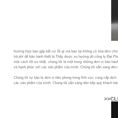
trường hợp bạn gặp bất cứ lỗi gì mà bạn lại không có hóa đơn chí
trả phí để bảo hành thiết bị.Thấy được xu hướng đó công ty Đại P
một cách tối ưu nhất, chúng tôi là một trong những đơn vị bảo hà
và hạnh phúc với các sản phẩm của mình. Chúng tôi sẵn sàng đón ti
Chúng tôi tự hào là đơn vị tiên phong trong lĩnh vực cung cấp dịc
các sản phẩm của mình. Chúng tôi sẵn sàng đón tiếp quý khách hàng
>>CL