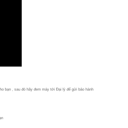
 cho bạn , sau đó hãy đem máy tới Đại lý để gửi bảo hành
bạn