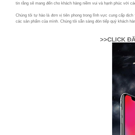
tin rằng sẽ mang đến cho khách hàng niềm vui và hạnh phúc với các
Chúng tôi tự hào là đơn vị tiên phong trong lĩnh vực cung cấp dịc
các sản phẩm của mình. Chúng tôi sẵn sàng đón tiếp quý khách hàng
>>CLICK Đ