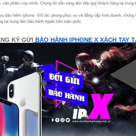
 sản phẩm của mình. Chúng tôi sẵn sàng đón tiếp quý khách hàng tại trung 
h vụ bảo hiểm iphone. Với tác phong phục vụ và đẳng cấp kinh doanh, chúng
 tại trung tâm bảo hành Apple trên toàn quốc.
ĂNG KÝ GỬI
BẢO HÀNH IPHONE X XÁCH TAY TẠ