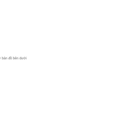
ay bản đồ bên dưới