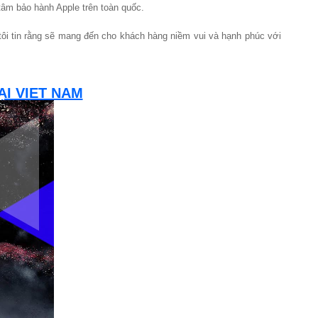
tâm bảo hành Apple trên toàn quốc.
 tôi tin rằng sẽ mang đến cho khách hàng niềm vui và hạnh phúc với
I VIET NAM