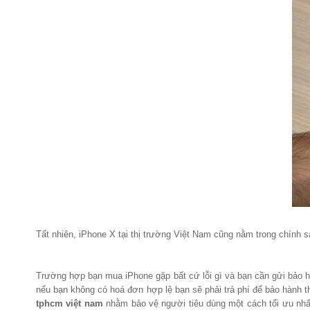
Tất nhiên, iPhone X tại thị trường Việt Nam cũng nằm trong chính
Trường hợp bạn mua iPhone gặp bất cứ lỗi gì và bạn cần gửi bảo h
nếu bạn không có hoá đơn hợp lệ bạn sẽ phải trả phí để bảo hành 
tphcm việt nam
nhằm bảo vệ người tiêu dùng một cách tối ưu nhất