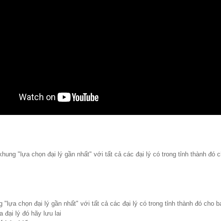
hung "lựa chọn đại lý gần nhất" với tất cả các đại lý có trong tỉnh thành đó
 "lựa chọn đại lý gần nhất" với tất cả các đại lý có trong tỉnh thành đó cho 
a đại lý đó hãy lưu lai