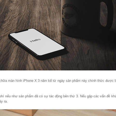
a chữa màn hình iPhone X 3 năm kể từ ngày sản phẩm này chính thức được b
phí nếu như sản phẩm đã có sự tác động bên thứ 3. Nếu gặp các vấn đề khá
y ra.