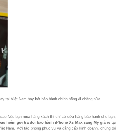
tay tại Việt Nam hay hết bảo hành chính hãng đi chăng nữa
y sao Nếu bạn mua hàng xách thì chỉ có cửa hàng bảo hành cho bạn,
bảo hiểm gửi trả đổi bảo hành iPhone Xs Max sang Mỹ giá rẻ tại
iệt Nam. Với tác phong phục vụ và đẳng cấp kinh doanh, chúng tôi