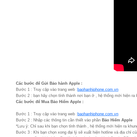
Các bước để Gửi Bảo hành Apple :
Bước 1 : Truy cập vào trang web :
baohanhiphone.com.vn
Bước 2 : bạn hãy chọn tỉnh thành nơi bạn ở , hệ thống mới hiện ra k
Các bước để Mua Bảo Hiểm Apple :
Bước 1 : Truy cập vào trang web :
baohanhiphone.com.vn
Bước 2 : Nhập các thông tin cần thiết vào phần
Bảo Hiểm Apple
*Lưu ý: Chỉ sau khi bạn chọn tỉnh thành , hệ thống mới hiện ra khung
Bước 3 : Khi bạn chọn xong đại lý sẽ xuất hiện hotline và địa chỉ củ