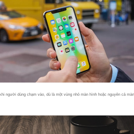
 khi người dùng chạm vào, dù là một vùng nhỏ màn hình hoặc nguyên cả màn