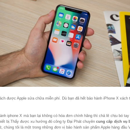
 sách được Apple sửa chữa miễn phí. Dù bạn đã hết bảo hành iPhone X xách 
ành iphone X mà bạn lại không có hóa đơn chính hãng thì chả lẽ chịu bó ta
thiết bị.Thấy được xu hướng đó công ty Đại Phát chuyên
cung cấp dịch vụ 
, chúng tôi là một trong những đơn vị bảo hành sản phẩm Apple hàng đầu V