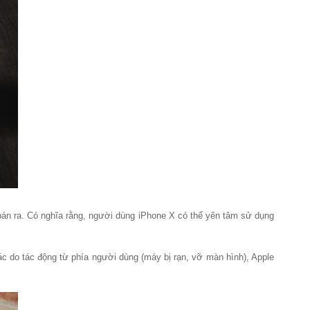
án ra. Có nghĩa rằng, người dùng iPhone X có thể yên tâm sử dụng
c do tác động từ phía người dùng (máy bị rạn, vỡ màn hình), Apple